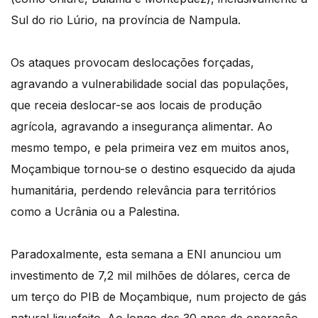
Sul do rio Lúrio, na província de Nampula.
Os ataques provocam deslocações forçadas,
agravando a vulnerabilidade social das populações,
que receia deslocar-se aos locais de produção
agrícola, agravando a insegurança alimentar. Ao
mesmo tempo, e pela primeira vez em muitos anos,
Moçambique tornou-se o destino esquecido da ajuda
humanitária, perdendo relevância para territórios
como a Ucrânia ou a Palestina.
Paradoxalmente, esta semana a ENI anunciou um
investimento de 7,2 mil milhões de dólares, cerca de
um terço do PIB de Moçambique, num projecto de gás
natural liquefeito. Ao longo dos 30 anos de operação