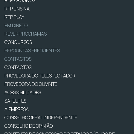
RTP ARQUIVOS
RTP ENSINA
RTP PLAY
EM DIRETO
REVER PROGRAMAS
CONCURSOS
PERGUNTAS FREQUENTES
CONTACTOS
CONTACTOS
PROVEDORA DO TELESPECTADOR
PROVEDORA DO OUVINTE
ACESSIBILIDADES
SATÉLITES
A EMPRESA
CONSELHO GERAL INDEPENDENTE
CONSELHO DE OPINIÃO