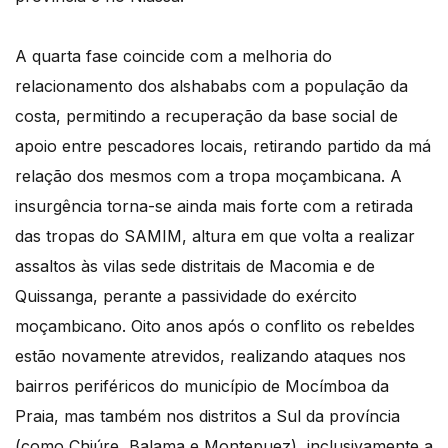
A quarta fase coincide com a melhoria do
relacionamento dos alshababs com a população da
costa, permitindo a recuperação da base social de
apoio entre pescadores locais, retirando partido da má
relação dos mesmos com a tropa moçambicana. A
insurgência torna-se ainda mais forte com a retirada
das tropas do SAMIM, altura em que volta a realizar
assaltos às vilas sede distritais de Macomia e de
Quissanga, perante a passividade do exército
moçambicano. Oito anos após o conflito os rebeldes
estão novamente atrevidos, realizando ataques nos
bairros periféricos do município de Mocímboa da
Praia, mas também nos distritos a Sul da província
(como Chiúre, Balama e Montepuez), inclusivamente a