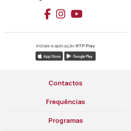
Aceder ao Faceb
Aceder ao Ins
Aceder ao
Instale a aplicação
RTP Play
Contactos
Frequências
Programas