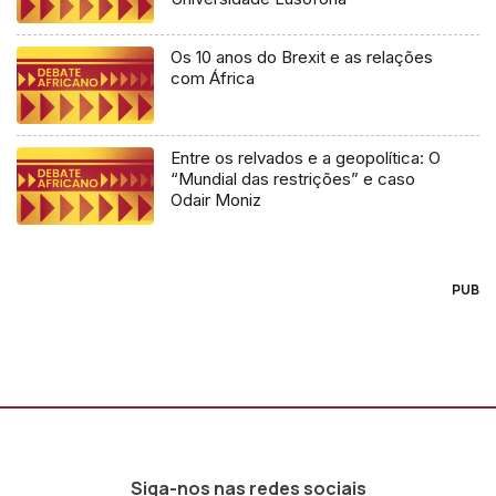
Os 10 anos do Brexit e as relações
com África
Entre os relvados e a geopolítica: O
“Mundial das restrições” e caso
Odair Moniz
PUB
Siga-nos nas redes sociais