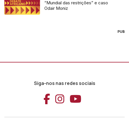
“Mundial das restrições” e caso
Odair Moniz
PUB
Siga-nos nas redes sociais
Aceder ao Faceb
Aceder ao Ins
Aceder ao