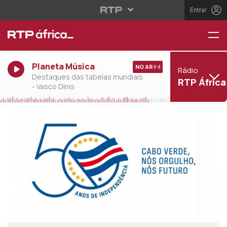
Entrar
Planeta Música
NO AR
Rádio
Destaques das tabelas mundiais
RTP África
- Vasco Dinis