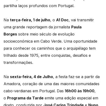
partilha laços profundos com Portugal.
Na
terça-feira, 1 de julho
, o
A1 Doc
, vai transmitir
uma grande reportagem da jornalista
Paula
Borges
sobre meio século de evolução
socioeconómica em Cabo Verde. Uma oportunidade
para conhecer os caminhos que o arquipélago tem
trilhado desde 1975, entre conquistas, desafios e
transformações.
Na
sexta-feira, 4 de Julho
, a festa faz-se a partir da
Amadora, coração de uma das maiores comunidades
cabo-verdianas em Portugal. Das
16h00 às 19h00
,
o
Programa da Tarde
emite uma edição especial em
direto, conduzida por
José Carlos Trindade
e
Nuno