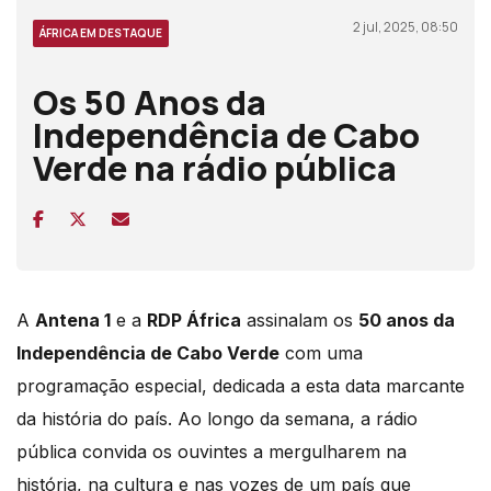
2 jul, 2025, 08:50
ÁFRICA EM DESTAQUE
Os 50 Anos da
Independência de Cabo
Verde na rádio pública
A
Antena 1
e a
RDP África
assinalam os
50 anos da
Independência de Cabo Verde
com uma
programação especial, dedicada a esta data marcante
da história do país. Ao longo da semana, a rádio
pública convida os ouvintes a mergulharem na
história, na cultura e nas vozes de um país que