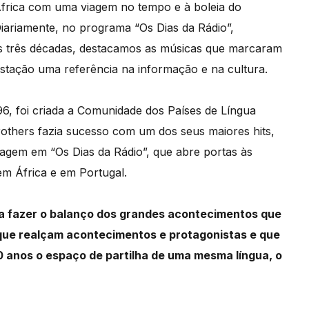
frica com uma viagem no tempo e à boleia do
iariamente, no programa “Os Dias da Rádio”,
s três décadas, destacamos as músicas que marcaram
stação uma referência na informação e na cultura.
96, foi criada a Comunidade dos Países de Língua
thers fazia sucesso com um dos seus maiores hits,
agem em “Os Dias da Rádio”, que abre portas às
em África e em Portugal.
a fazer o balanço dos grandes acontecimentos que
que realçam acontecimentos e protagonistas e que
 anos o espaço de partilha de uma mesma língua, o