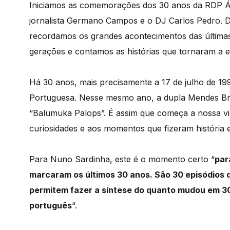
Iniciamos as comemorações dos 30 anos da RDP Á
jornalista Germano Campos e o DJ Carlos Pedro. D
recordamos os grandes acontecimentos das última
gerações e contamos as histórias que tornaram a e
Há 30 anos, mais precisamente a 17 de julho de 19
Portuguesa. Nesse mesmo ano, a dupla Mendes Bro
“Balumuka Palops”. É assim que começa a nossa vi
curiosidades e aos momentos que fizeram história 
Para Nuno Sardinha, este é o momento certo “
par
marcaram os últimos 30 anos. São 30 episódios 
permitem fazer a síntese do quanto mudou em 30
português
“.