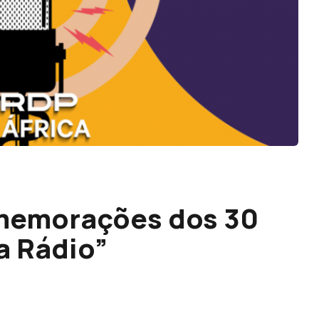
omemorações dos 30
a Rádio”