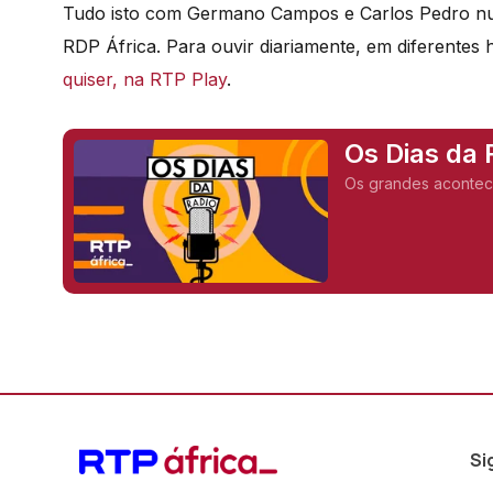
Tudo isto com Germano Campos e Carlos Pedro num
RDP África. Para ouvir diariamente, em diferentes
quiser, na RTP Play
.
Os Dias da 
Os grandes acontec
Si