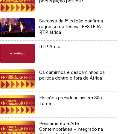
perseguição política?
Sucesso da 1ª edição confirma
regresso do festival FESTEJA
RTP áfrica
RTP África
Os caminhos e descaminhos da
política dentro e fora de África
Eleições presidenciais em São
Tomé
Pensamento e Arte
Contemporânea – Integrado na