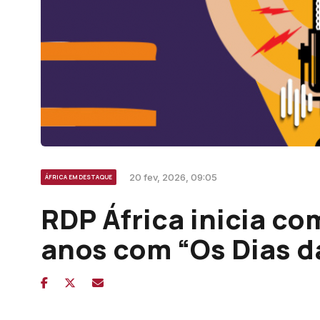
20 fev, 2026, 09:05
ÁFRICA EM DESTAQUE
RDP África inicia c
anos com “Os Dias d