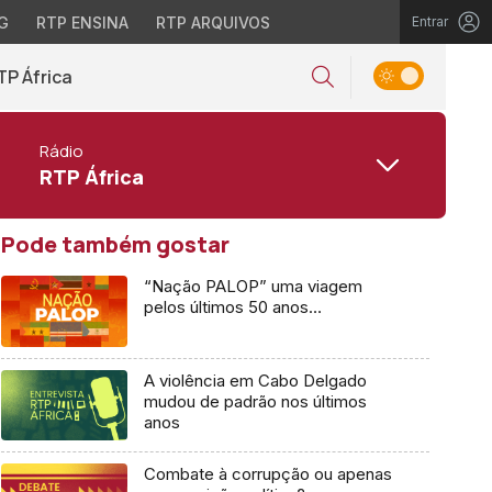
G
RTP ENSINA
RTP ARQUIVOS
Entrar
TP África
Rádio
RTP África
Pode também gostar
“Nação PALOP” uma viagem
pelos últimos 50 anos…
A violência em Cabo Delgado
mudou de padrão nos últimos
anos
Combate à corrupção ou apenas