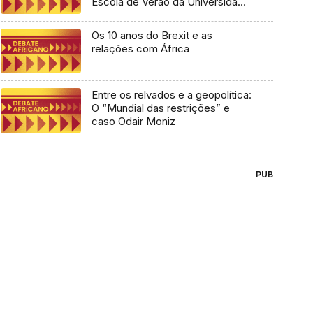
Escola de Verão da Universidade
Lusófona
Os 10 anos do Brexit e as
relações com África
Entre os relvados e a geopolítica:
O “Mundial das restrições” e
caso Odair Moniz
PUB