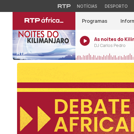
NOTÍCIAS
DESPORTO
Programas
Infor
As noites do Kil
DJ Carlos Pedro