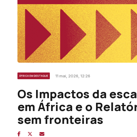
11 mai, 2026, 12:26
ÁFRICA EM DESTAQUE
Os Impactos da esca
em África e o Relató
sem fronteiras