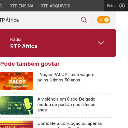
G
RTP ENSINA
RTP ARQUIVOS
Entrar
TP África
Rádio
RTP África
Pode também gostar
“Nação PALOP” uma viagem
pelos últimos 50 anos…
A violência em Cabo Delgado
mudou de padrão nos últimos
anos
Combate à corrupção ou apenas