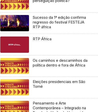
perseguição política?
Sucesso da 1ª edição confirma
regresso do festival FESTEJA
RTP áfrica
RTP África
Os caminhos e descaminhos da
política dentro e fora de África
Eleições presidenciais em São
Tomé
Pensamento e Arte
Contemporânea – Integrado na