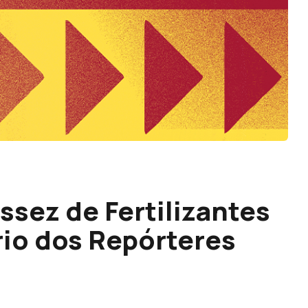
ssez de Fertilizantes
rio dos Repórteres