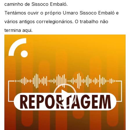
caminho de Sissoco Embaló.
Tentámos ouvir o próprio Umaro Sissoco Embaló e
vários antigos correlegionários. O trabalho não
termina aqui.
Reprodutor
de
vídeo