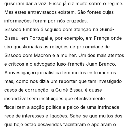
quiseram dar a voz. E isso já diz muito sobre o regime.
Mas estes entrevistados existem. São fontes cujas
informações foram por nós cruzadas.
Sissoco Embaló é seguido com atenção na Guiné-
Bissau, em Portugal e, por exemplo, em França onde
são questionadas as relações de proximidade de
Sissoco com Macron e a mulher. Um dos mais atentos
e críticos é o advogado luso-francês Juan Branco.
A investigação jornalística tem muitos instrumentos
mas, como nos dizia um repórter que tem investigado
casos de corrupção, a Guiné Bissau é quase
insondável sem instituições que efectivamente
fiscalizem a acção política e palco de uma intrincada
rede de interesses e ligações. Sabe-se que muitos dos
que hoje estão desavindos facilitaram e apoiaram o