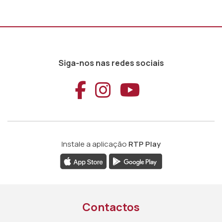
Siga-nos nas redes sociais
Aceder ao Faceb
Aceder ao Ins
Aceder ao
Instale a aplicação
RTP Play
Contactos