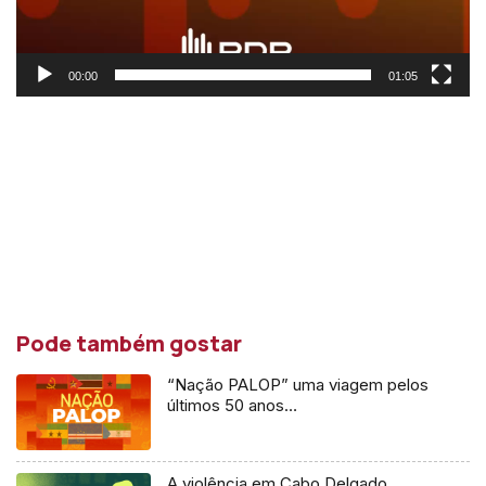
00:00
01:05
Pode também gostar
“Nação PALOP” uma viagem pelos
últimos 50 anos…
A violência em Cabo Delgado