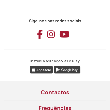
Siga-nos nas redes sociais
Aceder ao Faceb
Aceder ao Ins
Aceder ao
Instale a aplicação
RTP Play
Contactos
Frequências