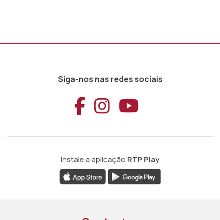
Siga-nos nas redes sociais
Aceder ao Faceb
Aceder ao Ins
Aceder ao
Instale a aplicação
RTP Play