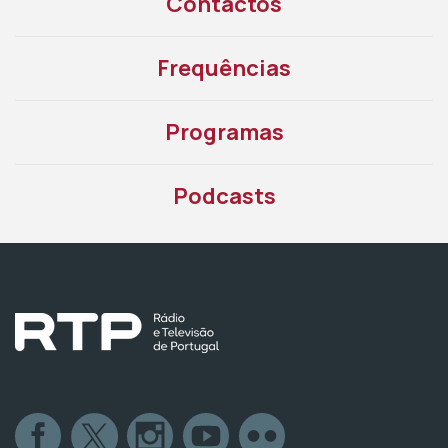
Contactos
Frequências
Programas
Podcasts