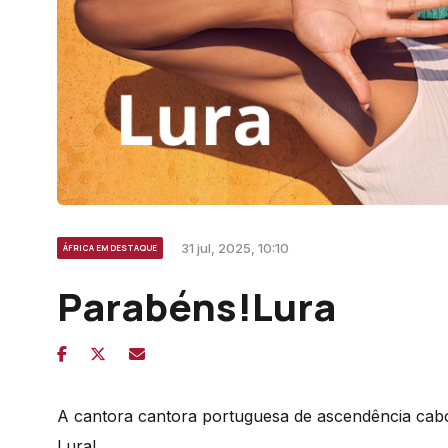
31 jul, 2025, 10:10
ÁFRICA EM DESTAQUE
Parabéns!Lura
A cantora cantora portuguesa de ascendência cabo
Lura!