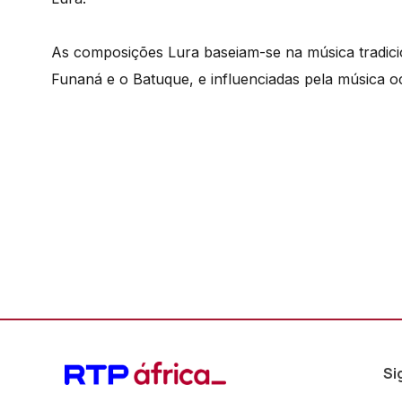
As composições Lura baseiam-se na música tradic
Funaná e o Batuque, e influenciadas pela música o
Si