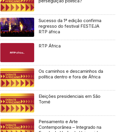
perseguição política?
Sucesso da 1ª edição confirma
regresso do festival FESTEJA
RTP áfrica
RTP África
Os caminhos e descaminhos da
política dentro e fora de África
Eleições presidenciais em São
Tomé
Pensamento e Arte
Contemporânea – Integrado na