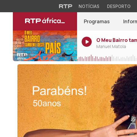
NOTÍCIAS
DESPORTO
Programas
Infor
O Meu Bairro ta
Manuel Matola