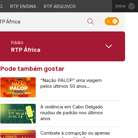
G
RTP ENSINA
RTP ARQUIVOS
Entrar
TP África
Rádio
RTP África
Pode também gostar
“Nação PALOP” uma viagem
pelos últimos 50 anos…
A violência em Cabo Delgado
mudou de padrão nos últimos
anos
Combate à corrupção ou apenas