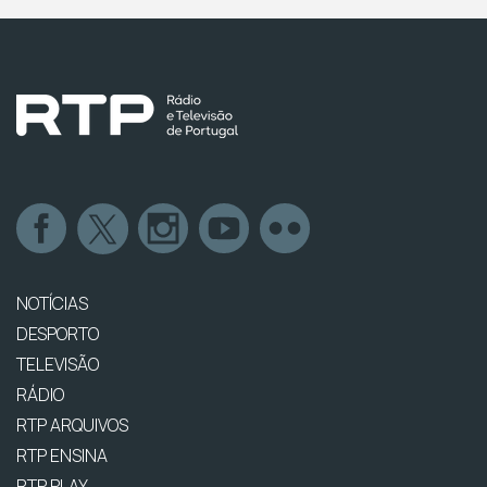
NOTÍCIAS
DESPORTO
TELEVISÃO
RÁDIO
RTP ARQUIVOS
RTP ENSINA
RTP PLAY