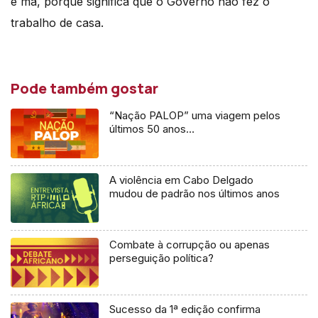
é má, porque significa que o Governo não fez o
trabalho de casa.
Pode também gostar
“Nação PALOP” uma viagem pelos
últimos 50 anos…
A violência em Cabo Delgado
mudou de padrão nos últimos anos
Combate à corrupção ou apenas
perseguição política?
Sucesso da 1ª edição confirma