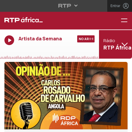
Entrar
Artista da Semana
NO AR
Rádio
RTP África