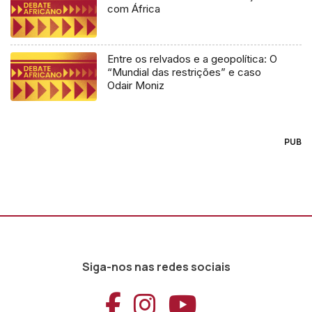
com África
Entre os relvados e a geopolítica: O
“Mundial das restrições” e caso
Odair Moniz
PUB
Siga-nos nas redes sociais
Aceder ao Faceb
Aceder ao Ins
Aceder ao