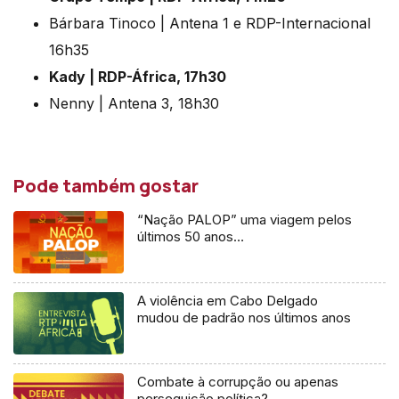
Bárbara Tinoco | Antena 1 e RDP-Internacional
16h35
Kady | RDP-África, 17h30
Nenny | Antena 3, 18h30
Pode também gostar
“Nação PALOP” uma viagem pelos
últimos 50 anos…
A violência em Cabo Delgado
mudou de padrão nos últimos anos
Combate à corrupção ou apenas
perseguição política?