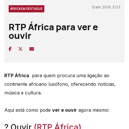
12 abr, 2026, 21:23
ÁFRICA EM DESTAQUE
RTP África para ver e
ouvir
RTP África
para quem procura uma ligação ao
continente africano lusófono, oferecendo notícias,
música e cultura.
Aqui está como pode
ver e ouvir
agora mesmo:
? Ouvir
(RTP África)