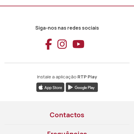
Siga-nos nas redes sociais
Aceder ao Faceb
Aceder ao Ins
Aceder ao
Instale a aplicação
RTP Play
Contactos