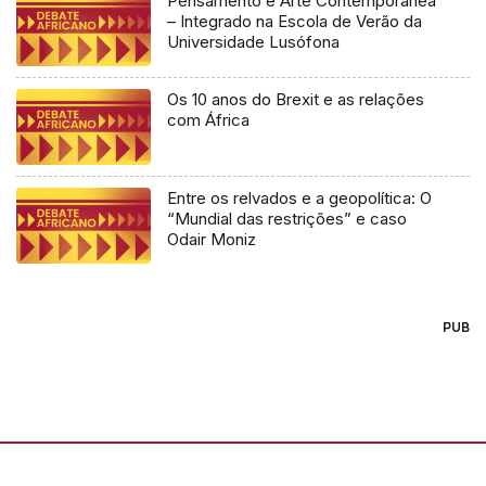
Pensamento e Arte Contemporânea
– Integrado na Escola de Verão da
Universidade Lusófona
Os 10 anos do Brexit e as relações
com África
Entre os relvados e a geopolítica: O
“Mundial das restrições” e caso
Odair Moniz
PUB