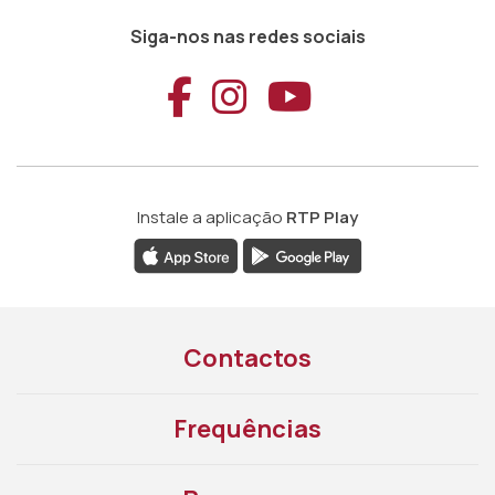
Siga-nos nas redes sociais
Aceder ao Faceb
Aceder ao Ins
Aceder ao
Instale a aplicação
RTP Play
Contactos
Frequências