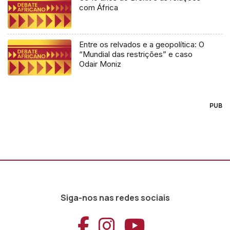
com África
Entre os relvados e a geopolítica: O
“Mundial das restrições” e caso
Odair Moniz
PUB
Siga-nos nas redes sociais
Aceder ao Faceb
Aceder ao Ins
Aceder ao