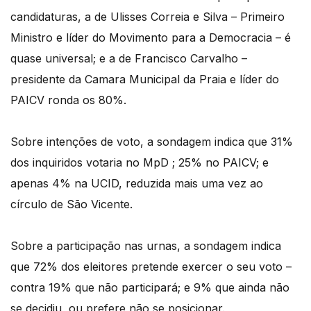
candidaturas, a de Ulisses Correia e Silva – Primeiro
Ministro e líder do Movimento para a Democracia – é
quase universal; e a de Francisco Carvalho –
presidente da Camara Municipal da Praia e líder do
PAICV ronda os 80%.
Sobre intenções de voto, a sondagem indica que 31%
dos inquiridos votaria no MpD ; 25% no PAICV; e
apenas 4% na UCID, reduzida mais uma vez ao
círculo de São Vicente.
Sobre a participação nas urnas, a sondagem indica
que 72% dos eleitores pretende exercer o seu voto –
contra 19% que não participará; e 9% que ainda não
se decidiu, ou prefere não se posicionar.