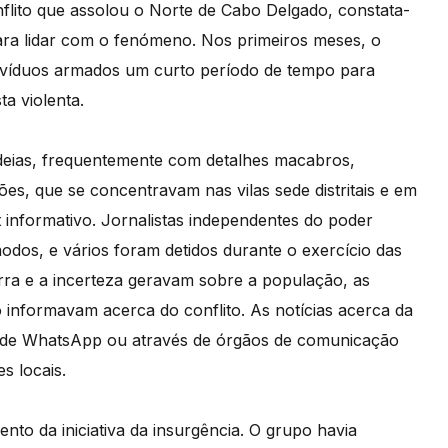
nflito que assolou o Norte de Cabo Delgado, constata-
para lidar com o fenómeno. Nos primeiros meses, o
divíduos armados um curto período de tempo para
a violenta.
ldeias, frequentemente com detalhes macabros,
s, que se concentravam nas vilas sede distritais e em
 informativo. Jornalistas independentes do poder
dos, e vários foram detidos durante o exercício das
rra e a incerteza geravam sobre a população, as
 informavam acerca do conflito. As notícias acerca da
os de WhatsApp ou através de órgãos de comunicação
s locais.
nto da iniciativa da insurgência. O grupo havia