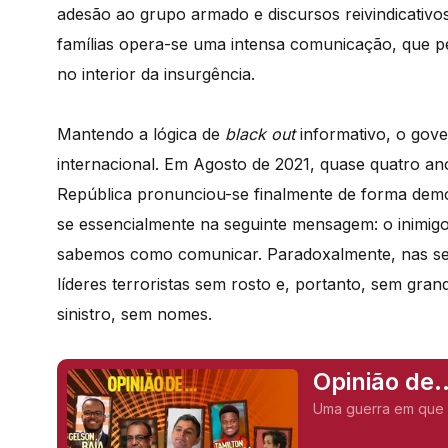
adesão ao grupo armado e discursos reivindicativos
famílias opera-se uma intensa comunicação, que p
no interior da insurgência.
Mantendo a lógica de
black out
informativo, o gover
internacional. Em Agosto de 2021, quase quatro an
República pronunciou-se finalmente de forma dem
se essencialmente na seguinte mensagem: o inimig
sabemos como comunicar. Paradoxalmente, nas se
líderes terroristas sem rosto e, portanto, sem gra
sinistro, sem nomes.
Opinião de.
Uma guerra em que 