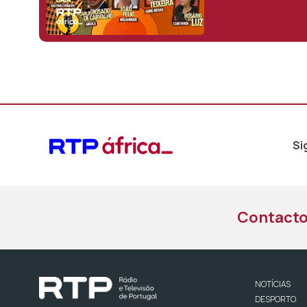
Si
Contact
NOTÍCIAS
DESPORTO