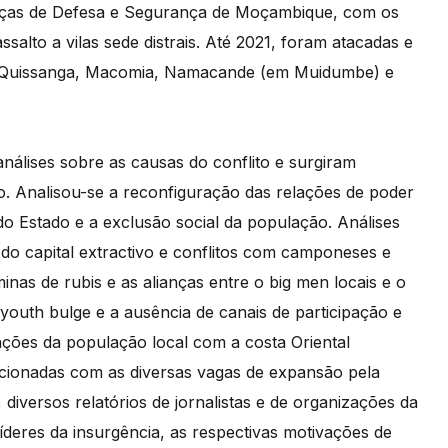
orças de Defesa e Segurança de Moçambique, com os
alto a vilas sede distrais. Até 2021, foram atacadas e
, Quissanga, Macomia, Namacande (em Muidumbe) e
análises sobre as causas do conflito e surgiram
o. Analisou-se a reconfiguração das relações de poder
e do Estado e a exclusão social da população. Análises
do capital extractivo e conflitos com camponeses e
s de rubis e as alianças entre o big men locais e o
youth bulge e a ausência de canais de participação e
lações da população local com a costa Oriental
elacionadas com as diversas vagas de expansão pela
, diversos relatórios de jornalistas e de organizações da
líderes da insurgência, as respectivas motivações de