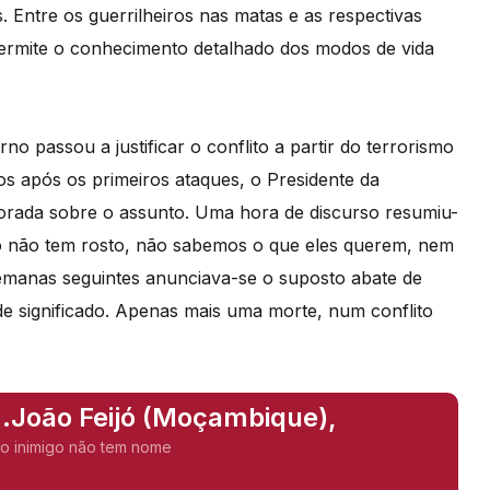
. Entre os guerrilheiros nas matas e as respectivas
ermite o conhecimento detalhado dos modos de vida
no passou a justificar o conflito a partir do terrorismo
os após os primeiros ataques, o Presidente da
orada sobre o assunto. Uma hora de discurso resumiu-
o não tem rosto, não sabemos o que eles querem, nem
manas seguintes anunciava-se o suposto abate de
nde significado. Apenas mais uma morte, num conflito
..João Feijó (Moçambique),
o inimigo não tem nome