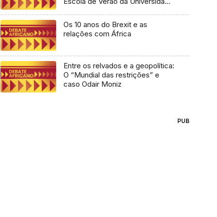
Escola de Verão da Universidade
Lusófona
Os 10 anos do Brexit e as
relações com África
Entre os relvados e a geopolítica:
O “Mundial das restrições” e
caso Odair Moniz
PUB