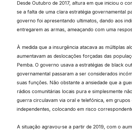
Desde Outubro de 2017, altura em que iniciou o co
se a falta de uma clara estratégia governamental 
governo foi apresentando ultimatos, dando aos in
entregarem as armas, ameaçando com uma respost
À medida que a insurgência atacava as múltiplas a
aumentavam as deslocações forçadas das populaçõe
Pemba. O governo usava a estratégias de black out
governamental passaram a ser considerados incómo
suas funções. Não obstante a ansiedade que a gue
rádios comunitárias locais pura e simplesmente não
guerra circulavam via oral e telefónica, em grup
independentes, colocando em risco correspondente
A situação agravou-se a partir de 2019, com o aume