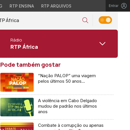
G
RTP ENSINA
RTP ARQUIVOS
Entrar
TP África
Rádio
RTP África
Pode também gostar
“Nação PALOP” uma viagem
pelos últimos 50 anos…
A violência em Cabo Delgado
mudou de padrão nos últimos
anos
Combate à corrupção ou apenas