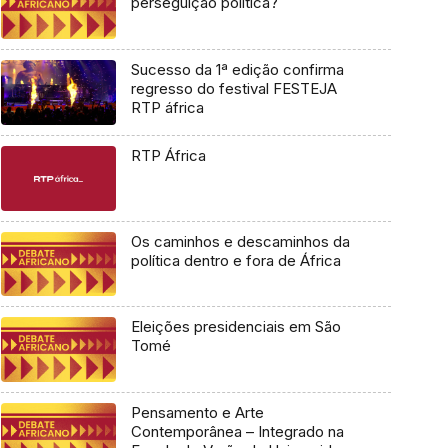
perseguição política?
Sucesso da 1ª edição confirma
regresso do festival FESTEJA
RTP áfrica
RTP África
Os caminhos e descaminhos da
política dentro e fora de África
Eleições presidenciais em São
Tomé
Pensamento e Arte
Contemporânea – Integrado na