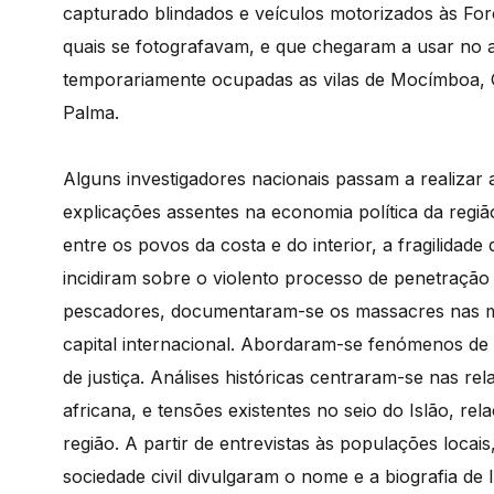
capturado blindados e veículos motorizados às F
quais se fotografavam, e que chegaram a usar no ass
temporariamente ocupadas as vilas de Mocímboa
Palma.
Alguns investigadores nacionais passam a realizar 
explicações assentes na economia política da regiã
entre os povos da costa e do interior, a fragilidad
incidiram sobre o violento processo de penetração 
pescadores, documentaram-se os massacres nas mina
capital internacional. Abordaram-se fenómenos de 
de justiça. Análises históricas centraram-se nas re
africana, e tensões existentes no seio do Islão, r
região. A partir de entrevistas às populações locais
sociedade civil divulgaram o nome e a biografia de 