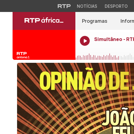
NOTÍCIAS
DESPORTO
Programas
Infor
Simultâneo - RT