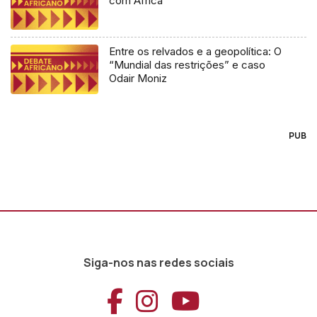
com África
Entre os relvados e a geopolítica: O
“Mundial das restrições” e caso
Odair Moniz
PUB
Siga-nos nas redes sociais
Aceder ao Faceb
Aceder ao Ins
Aceder ao