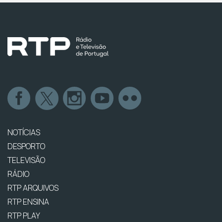
NOTÍCIAS
DESPORTO
TELEVISÃO
RÁDIO
RTP ARQUIVOS
RTP ENSINA
RTP PLAY