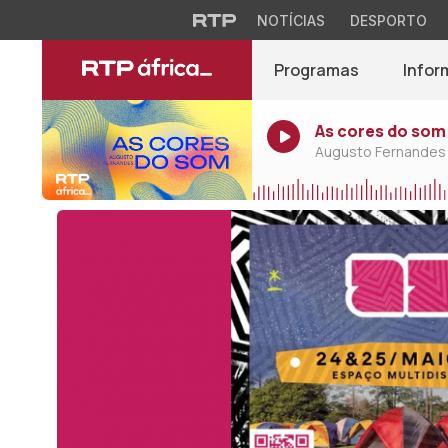
NOTÍCIAS
DESPORTO
Programas
Infor
As cores do som
Augusto Fernandes