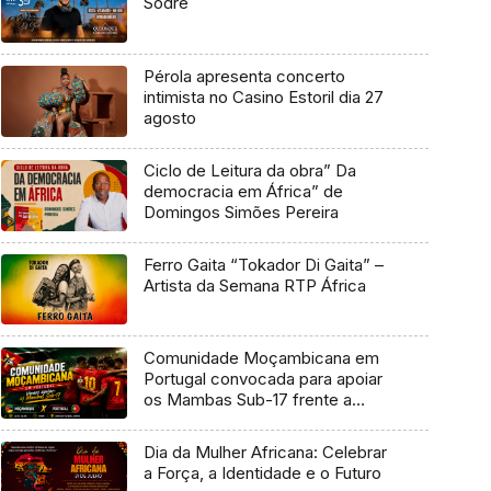
Sodré
Pérola apresenta concerto
intimista no Casino Estoril dia 27
agosto
Ciclo de Leitura da obra” Da
democracia em África” de
Domingos Simões Pereira
Ferro Gaita “Tokador Di Gaita” –
Artista da Semana RTP África
Comunidade Moçambicana em
Portugal convocada para apoiar
os Mambas Sub-17 frente a
Portugal
Dia da Mulher Africana: Celebrar
a Força, a Identidade e o Futuro