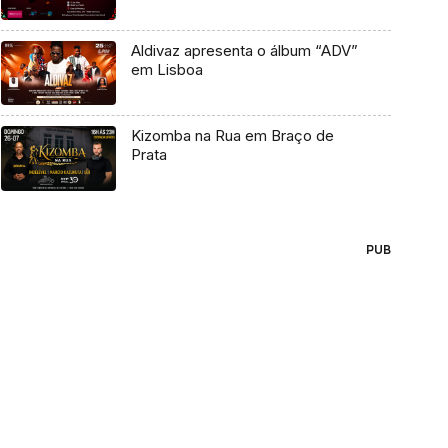
Aldivaz apresenta o álbum “ADV”
em Lisboa
Kizomba na Rua em Braço de
Prata
PUB