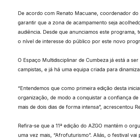
De acordo com Renato Macuane, coordenador do Fe
garantir que a zona de acampamento seja acolhedo
audiência. Desde que anunciamos este programa, t
o nível de interesse do público por este novo prog
O Espaço Multidisciplinar de Cumbeza já está a ser
campistas, e já há uma equipa criada para dinami
“Entendemos que como primeira edição desta iniciat
organização, de modo a conquistar a confiança de
mais de dois dias de forma intensa”, acrescentou 
Refira-se que a 11ª edição do AZGO mantém o orgulh
uma vez mais, “Afrofuturismo”. Aliás, o festival vai