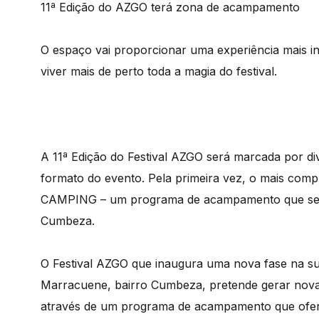
11ª Edição do AZGO terá zona de acampamento
O espaço vai proporcionar uma experiência mais int
viver mais de perto toda a magia do festival.
A 11ª Edição do Festival AZGO será marcada por d
formato do evento. Pela primeira vez, o mais com
CAMPING – um programa de acampamento que será 
Cumbeza.
O Festival AZGO que inaugura uma nova fase na sua
Marracuene, bairro Cumbeza, pretende gerar nova
através de um programa de acampamento que ofere