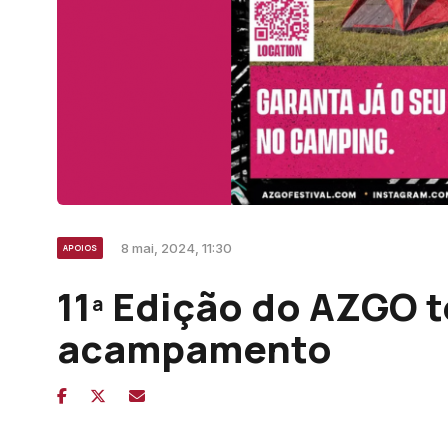
8 mai, 2024, 11:30
APOIOS
11ª Edição do AZGO t
acampamento