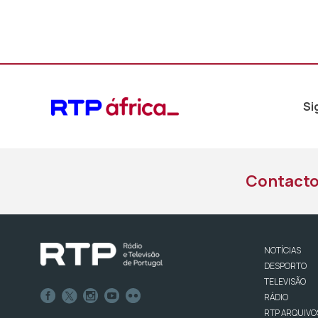
Si
Contact
NOTÍCIAS
DESPORTO
TELEVISÃO
RÁDIO
RTP ARQUIVO