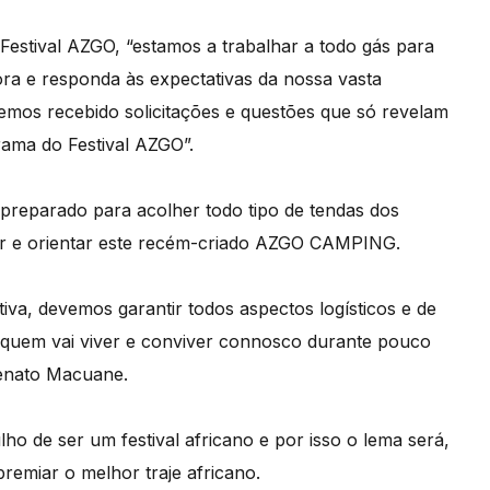
stival AZGO, “estamos a trabalhar a todo gás para
ra e responda às expectativas da nossa vasta
emos recebido solicitações e questões que só revelam
rama do Festival AZGO”.
 preparado para acolher todo tipo de tendas dos
zar e orientar este recém-criado AZGO CAMPING.
iva, devemos garantir todos aspectos logísticos e de
 quem vai viver e conviver connosco durante pouco
Renato Macuane.
o de ser um festival africano e por isso o lema será,
 premiar o melhor traje africano.