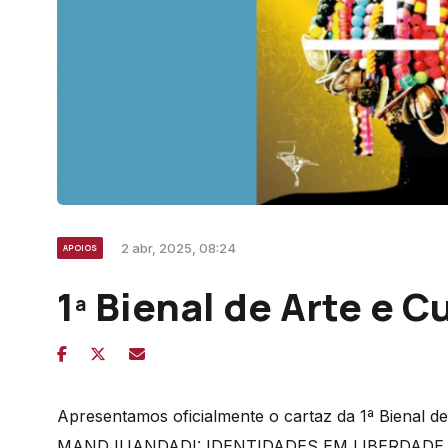
2 abr, 2025, 08:24
APOIOS
1ª Bienal de Arte e 
Apresentamos oficialmente o cartaz da 1ª Bienal de
MANDJUANDADI: IDENTIDADES EM LIBERDADE, a de