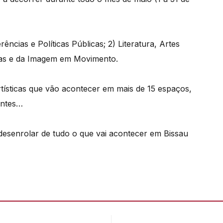
ências e Políticas Públicas; 2) Literatura, Artes
tivas e da Imagem em Movimento.
artísticas que vão acontecer em mais de 15 espaços,
rantes…
senrolar de tudo o que vai acontecer em Bissau