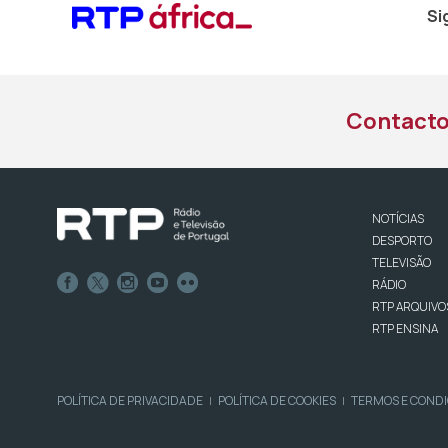
Si
Contact
NOTÍCIAS
DESPORTO
TELEVISÃO
RÁDIO
RTP ARQUIVO
RTP ENSINA
POLÍTICA DE PRIVACIDADE
POLÍTICA DE COOKIES
TERMOS E COND
|
|