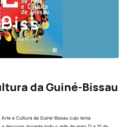
Cultura da Guiné-Bissau
 Arte e Cultura da Guiné-Bissau cujo lema
correr durante todo o mês de maio (1 a 31 de