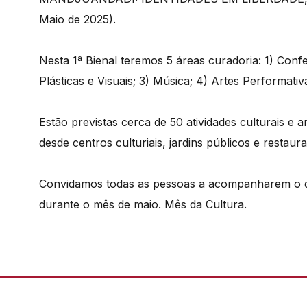
Maio de 2025).
Nesta 1ª Bienal teremos 5 áreas curadoria: 1) Confer
Plásticas e Visuais; 3) Música; 4) Artes Performa
Estão previstas cerca de 50 atividades culturais e 
desde centros culturiais, jardins públicos e restau
Convidamos todas as pessoas a acompanharem o de
durante o mês de maio. Mês da Cultura.