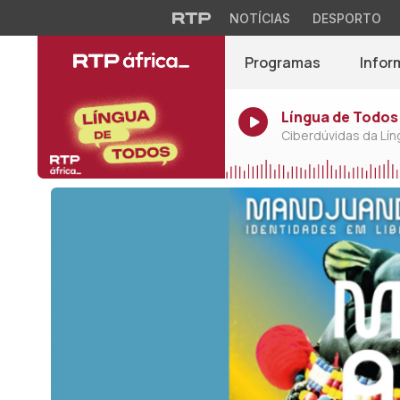
NOTÍCIAS
DESPORTO
Programas
Infor
Língua de Todos 
Ciberdúvidas da Lí