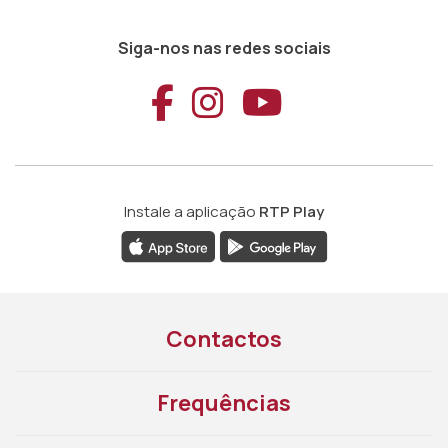
Siga-nos nas redes sociais
Aceder ao Faceb
Aceder ao Ins
Aceder ao
Instale a aplicação
RTP Play
Contactos
Frequências