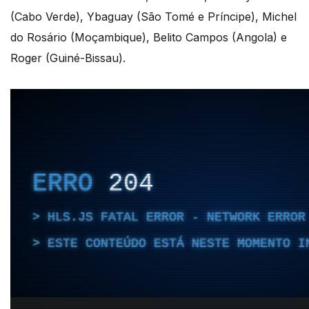
(Cabo Verde), Ybaguay (São Tomé e Príncipe), Michel
do Rosário (Moçambique), Belito Campos (Angola) e
Roger (Guiné-Bissau).