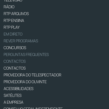
TELEVISÃO
RÁDIO
RTP ARQUIVOS
RTP ENSINA
RTP PLAY
EM DIRETO
REVER PROGRAMAS
CONCURSOS
PERGUNTAS FREQUENTES
CONTACTOS
CONTACTOS
PROVEDORA DO TELESPECTADOR
PROVEDORA DO OUVINTE
ACESSIBILIDADES
SATÉLITES
A EMPRESA