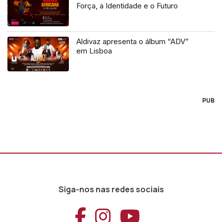
Força, a Identidade e o Futuro
Aldivaz apresenta o álbum “ADV”
em Lisboa
PUB
Siga-nos nas redes sociais
Aceder ao Faceb
Aceder ao Ins
Aceder ao