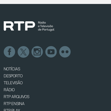
NOTÍCIAS
DESPORTO
TELEVISÃO
RÁDIO
RTP ARQUIVOS
RTP ENSINA
RTP PLAY