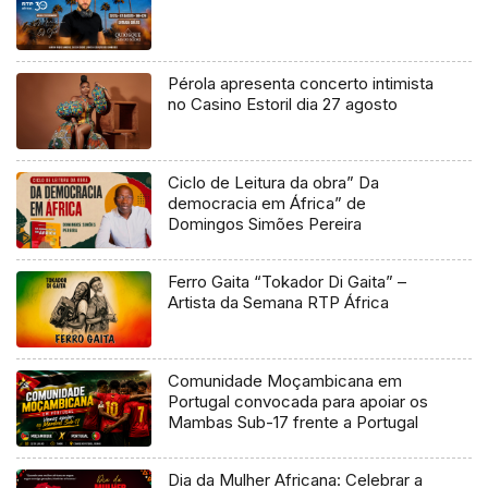
Pérola apresenta concerto intimista
no Casino Estoril dia 27 agosto
Ciclo de Leitura da obra” Da
democracia em África” de
Domingos Simões Pereira
Ferro Gaita “Tokador Di Gaita” –
Artista da Semana RTP África
Comunidade Moçambicana em
Portugal convocada para apoiar os
Mambas Sub-17 frente a Portugal
Dia da Mulher Africana: Celebrar a