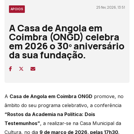
25 fev, 2026, 13:51
APOIOS
A Casa de Angola em
Coimbra (ONGD) celebra
em 2026 o 30º aniversário
da sua fundação.
A
Casa de Angola em Coimbra ONGD
promove, no
âmbito do seu programa celebrativo, a conferência
“Rostos da Academia na Política: Dois
Testemunhos”
, a realizar-se na
Casa Municipal da
Cultura
, no dia
9 de março de 2026, pelas 17h30
.