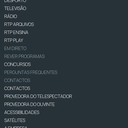
DESPORTO
TELEVISÃO
RÁDIO
RTP ARQUIVOS
RTP ENSINA
RTP PLAY
EM DIRETO
REVER PROGRAMAS
CONCURSOS
PERGUNTAS FREQUENTES
CONTACTOS
CONTACTOS
PROVEDORA DO TELESPECTADOR
PROVEDORA DO OUVINTE
ACESSIBILIDADES
SATÉLITES