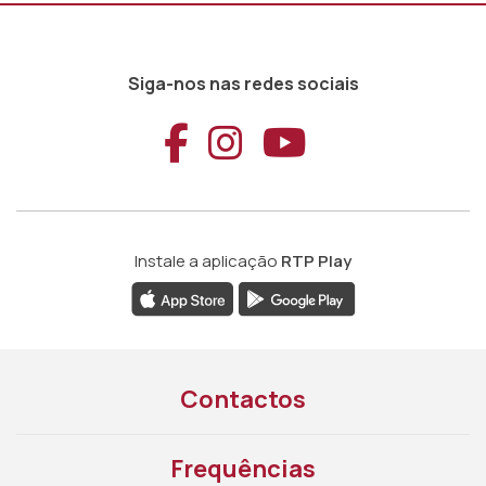
Siga-nos nas redes sociais
Aceder ao Faceb
Aceder ao Ins
Aceder ao
Instale a aplicação
RTP Play
Contactos
Frequências