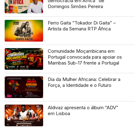
democracia em África” de
Domingos Simões Pereira
Ferro Gaita “Tokador Di Gaita” –
Artista da Semana RTP África
Comunidade Moçambicana em
Portugal convocada para apoiar os
Mambas Sub-17 frente a Portugal
Dia da Mulher Africana: Celebrar a
Força, a Identidade e o Futuro
Aldivaz apresenta o álbum “ADV”
em Lisboa