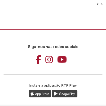
PUB
Siga-nos nas redes sociais
Aceder ao Faceb
Aceder ao Ins
Aceder ao
Instale a aplicação
RTP Play