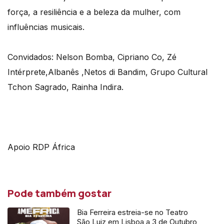
força, a resiliência e a beleza da mulher, com
influências musicais.
Convidados: Nelson Bomba, Cipriano Co, Zé
Intérprete,Albanês ,Netos di Bandim, Grupo Cultural
Tchon Sagrado, Rainha Indira.
Apoio RDP África
Pode também gostar
Bia Ferreira estreia-se no Teatro
São Luiz em Lisboa a 3 de Outubro