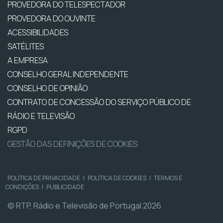
PROVEDORA DO TELESPECTADOR
PROVEDORA DO OUVINTE
ACESSIBILIDADES
SATÉLITES
A EMPRESA
CONSELHO GERAL INDEPENDENTE
CONSELHO DE OPINIÃO
CONTRATO DE CONCESSÃO DO SERVIÇO PÚBLICO DE
RÁDIO E TELEVISÃO
RGPD
GESTÃO DAS DEFINIÇÕES DE COOKIES
POLÍTICA DE PRIVACIDADE
|
POLÍTICA DE COOKIES
|
TERMOS E
CONDIÇÕES
|
PUBLICIDADE
© RTP, Rádio e Televisão de Portugal 2026