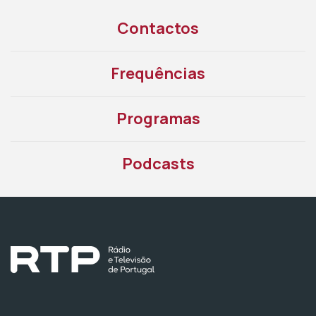
Contactos
Frequências
Programas
Podcasts