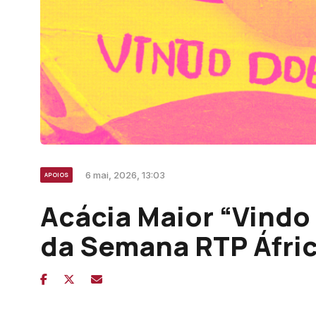
6 mai, 2026, 13:03
APOIOS
Acácia Maior “Vindo 
da Semana RTP Áfri