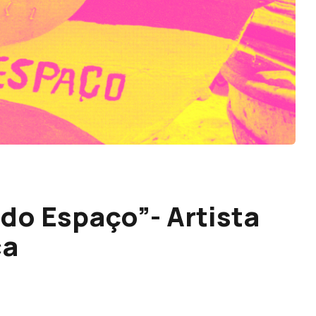
do Espaço”- Artista
ca