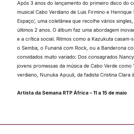
Após 3 anos do lançamento do primeiro disco do col
musical Cabo Verdiano de Luis Firmino e Henrique S
Espaço’, uma coletânea que recolhe vários singles,
últimos 2 anos. O álbum faz uma abordagem inovad
e a crítica social. Ritmos como a Kazukuta casam-
o Semba, o Funaná com Rock, ou a Banderona co
convidados muito variado: Dos consagrados Nancy V
jovens promessas da música de Cabo Verde como Y
verdiano, Nunuka Apuuli, da fadista Cristina Clara 
Artista da Semana RTP África – 11 a 15 de maio