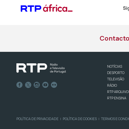
Si
Contact
NOTÍCIAS
DESPORTO
TELEVISÃO
RÁDIO
RTP ARQUIVO
RTP ENSINA
POLÍTICA DE PRIVACIDADE
POLÍTICA DE COOKIES
TERMOS E COND
|
|