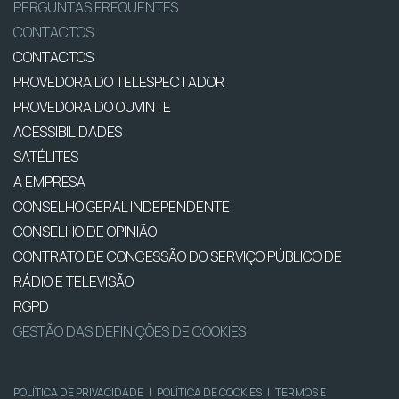
PERGUNTAS FREQUENTES
CONTACTOS
CONTACTOS
PROVEDORA DO TELESPECTADOR
PROVEDORA DO OUVINTE
ACESSIBILIDADES
SATÉLITES
A EMPRESA
CONSELHO GERAL INDEPENDENTE
CONSELHO DE OPINIÃO
CONTRATO DE CONCESSÃO DO SERVIÇO PÚBLICO DE
RÁDIO E TELEVISÃO
RGPD
GESTÃO DAS DEFINIÇÕES DE COOKIES
POLÍTICA DE PRIVACIDADE
|
POLÍTICA DE COOKIES
|
TERMOS E