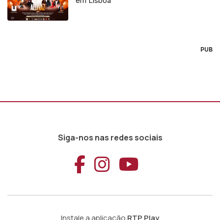
em Lisboa
PUB
Siga-nos nas redes sociais
Aceder ao Faceb
Aceder ao Ins
Aceder ao
Instale a aplicação
RTP Play