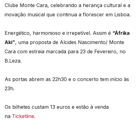
Clube Monte Cara, celebrando a herança cultural e a
inovação musical que continua a florescer em Lisboa.
Energético, harmonioso e irrepetível. Assim é
“Áfrika
Aki”
, uma proposta de Alcides Nascimento/ Monte
Cara com estreia marcada para 23 de Fevereiro, no
B.Leza.
As portas abrem as 22h30 e o concerto tem início às
23h.
Os bilhetes custam 13 euros e estão à venda
na
Ticketline
.