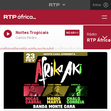
Entrar
Noites Tropicais
NO AR
Rádio
Carlos Pedro
RTP África