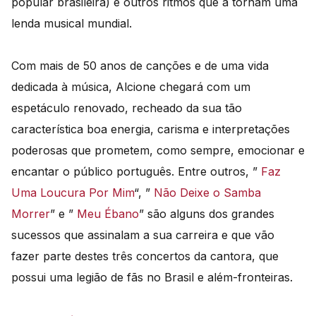
popular brasileira) e outros ritmos que a tornam uma
lenda musical mundial.
Com mais de 50 anos de canções e de uma vida
dedicada à música, Alcione chegará com um
espetáculo renovado, recheado da sua tão
característica boa energia, carisma e interpretações
poderosas que prometem, como sempre, emocionar e
encantar o público português. Entre outros, ”
Faz
Uma Loucura Por Mim
“, ”
Não Deixe o Samba
Morrer
” e ”
Meu Ébano
” são alguns dos grandes
sucessos que assinalam a sua carreira e que vão
fazer parte destes três concertos da cantora, que
possui uma legião de fãs no Brasil e além-fronteiras.