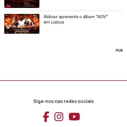
Aldivaz apresenta o álbum “ADV”
em Lisboa
PUB
Siga-nos nas redes sociais
Aceder ao Faceb
Aceder ao Ins
Aceder ao