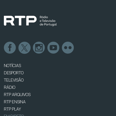
NOTÍCIAS
DESPORTO
TELEVISÃO
RÁDIO
RTP ARQUIVOS
RTP ENSINA
RTP PLAY