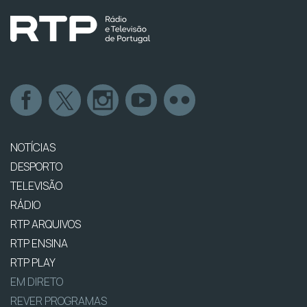
NOTÍCIAS
DESPORTO
TELEVISÃO
RÁDIO
RTP ARQUIVOS
RTP ENSINA
RTP PLAY
EM DIRETO
REVER PROGRAMAS