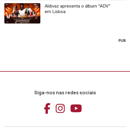
Aldivaz apresenta o álbum “ADV”
em Lisboa
PUB
Siga-nos nas redes sociais
Aceder ao Faceb
Aceder ao Ins
Aceder ao