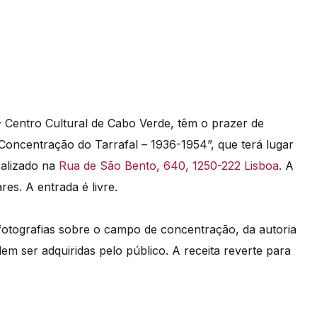
 Centro Cultural de Cabo Verde, têm o prazer de
Concentração do Tarrafal – 1936-1954”, que terá lugar
calizado na
Rua de São Bento, 640, 1250-222 Lisboa
. A
es. A entrada é livre.
fotografias sobre o campo de concentração, da autoria
dem ser adquiridas pelo público. A receita reverte para