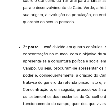
sobre o Concelho do Tarrafal para analisar a
para o desenvolvimento de Cabo Verde, a histó
sua origem, à evolução da população, do ensi
quarenta do século passado.
2ª parte
– está dividida em quatro capítulos:
concentração no mundo, com o objetivo de sab
apresenta-se a conjuntura política e social e
Campo. Ou seja, procuram-se apresentar os m
poder e, consequentemente, à criação do Camp
trata-se do género da referida prisão, isto 
Concentração e, em seguida, procede-se à sua
os testemunhos dos residentes do Concelho d
funcionamento do campo, quer dos que viver