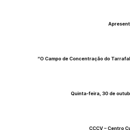
Apresent
“O Campo de Concentração do Tarrafal 
Quinta-feira, 30 de outub
CCCV – Centro Cu