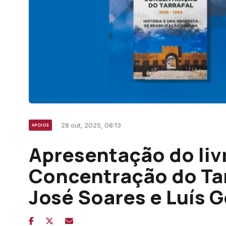
28 out, 2025, 08:13
APOIOS
Apresentação do liv
Concentração do Tarr
José Soares e Luís 