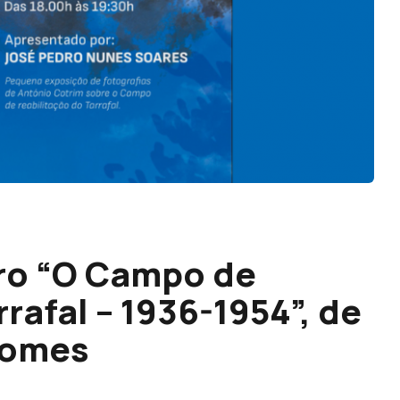
ro “O Campo de
afal – 1936-1954”, de
Gomes