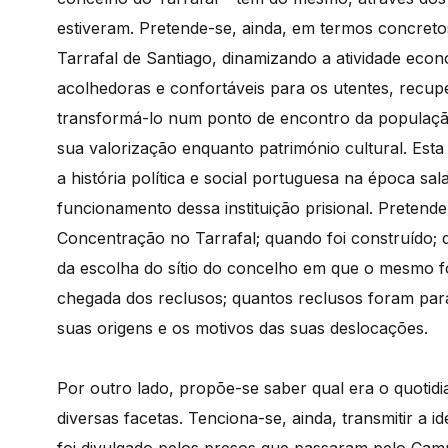
estiveram. Pretende-se, ainda, em termos concreto
Tarrafal de Santiago, dinamizando a atividade econ
acolhedoras e confortáveis para os utentes, recup
transformá-lo num ponto de encontro da populaçã
sua valorização enquanto património cultural. Esta
a história política e social portuguesa na época sal
funcionamento dessa instituição prisional. Preten
Concentração no Tarrafal; quando foi construído;
da escolha do sítio do concelho em que o mesmo foi
chegada dos reclusos; quantos reclusos foram par
suas origens e os motivos das suas deslocações.
Por outro lado, propõe-se saber qual era o quotid
diversas facetas. Tenciona-se, ainda, transmitir a i