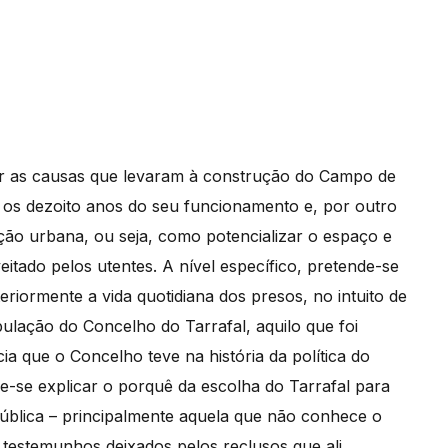
isar as causas que levaram à construção do Campo de
 os dezoito anos do seu funcionamento e, por outro
ação urbana, ou seja, como potencializar o espaço e
itado pelos utentes. A nível específico, pretende-se
eriormente a vida quotidiana dos presos, no intuito de
pulação do Concelho do Tarrafal, aquilo que foi
 que o Concelho teve na história da política do
-se explicar o porquê da escolha do Tarrafal para
ública – principalmente aquela que não conhece o
testemunhos deixados pelos reclusos que ali