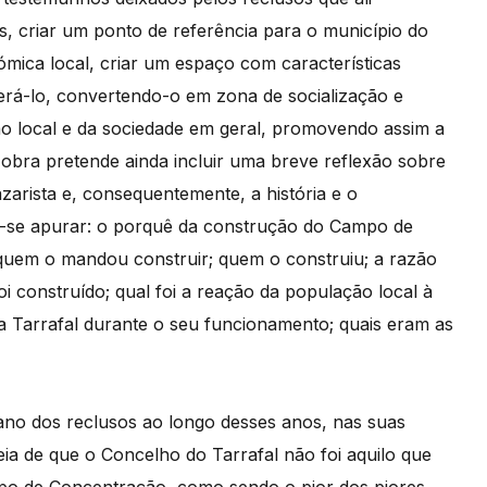
s, criar um ponto de referência para o município do
ómica local, criar um espaço com características
erá-lo, convertendo-o em zona de socialização e
o local e da sociedade em geral, promovendo assim a
 obra pretende ainda incluir uma breve reflexão sobre
azarista e, consequentemente, a história e o
de-se apurar: o porquê da construção do Campo de
 quem o mandou construir; quem o construiu; a razão
 construído; qual foi a reação da população local à
a Tarrafal durante o seu funcionamento; quais eram as
iano dos reclusos ao longo desses anos, nas suas
deia de que o Concelho do Tarrafal não foi aquilo que