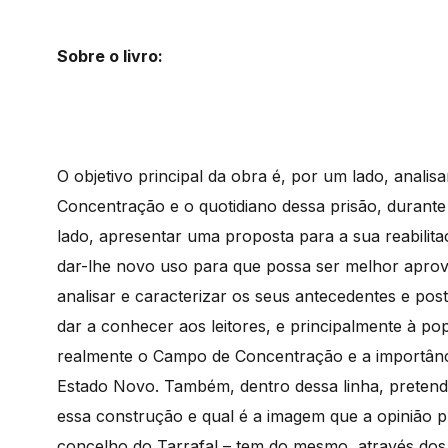
Sobre o livro:
O objetivo principal da obra é, por um lado, anal
Concentração e o quotidiano dessa prisão, durante
lado, apresentar uma proposta para a sua reabilit
dar-lhe novo uso para que possa ser melhor aprove
analisar e caracterizar os seus antecedentes e post
dar a conhecer aos leitores, e principalmente à po
realmente o Campo de Concentração e a importância
Estado Novo. Também, dentro dessa linha, pretende
essa construção e qual é a imagem que a opinião p
concelho do Tarrafal – tem do mesmo, através dos 