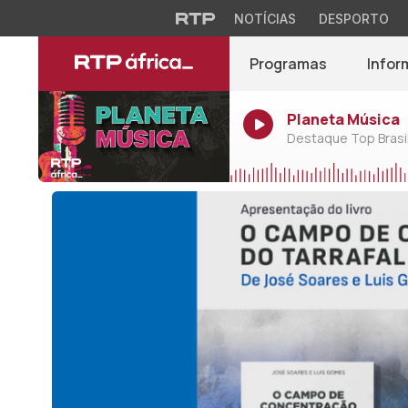
NOTÍCIAS
DESPORTO
Programas
Infor
Planeta Música
Destaque Top Brasil