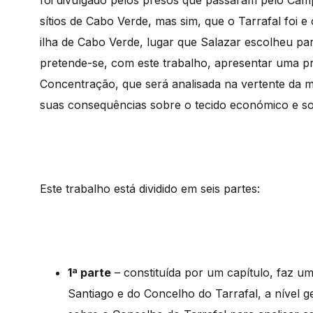
foi divulgado pelos presos que passaram pelo Cam
sítios de Cabo Verde, mas sim, que o Tarrafal foi 
ilha de Cabo Verde, lugar que Salazar escolheu para
pretende-se, com este trabalho, apresentar uma p
Concentração, que será analisada na vertente da me
suas consequências sobre o tecido económico e soc
Este trabalho está dividido em seis partes:
1ª parte
– constituída por um capítulo, faz um
Santiago e do Concelho do Tarrafal, a nível g