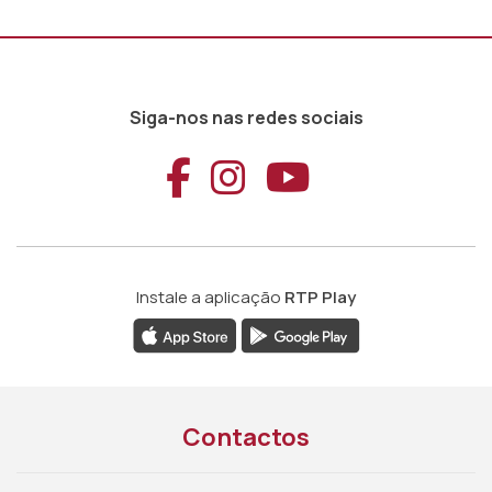
Siga-nos nas redes sociais
Aceder ao Faceb
Aceder ao Ins
Aceder ao
Instale a aplicação
RTP Play
Contactos