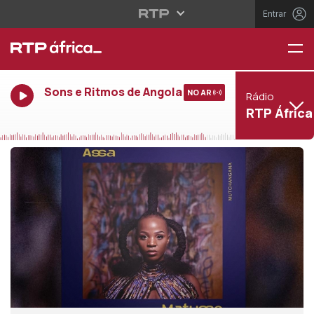
Entrar
Sons e Ritmos de Angola
NO AR
Rádio
RTP África