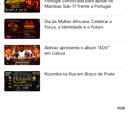
Portugal convocada para apoiar os
Mambas Sub-17 frente a Portugal
Dia da Mulher Africana: Celebrar a
Força, a Identidade e o Futuro
Aldivaz apresenta o álbum “ADV”
em Lisboa
Kizomba na Rua em Braço de Prata
PUB