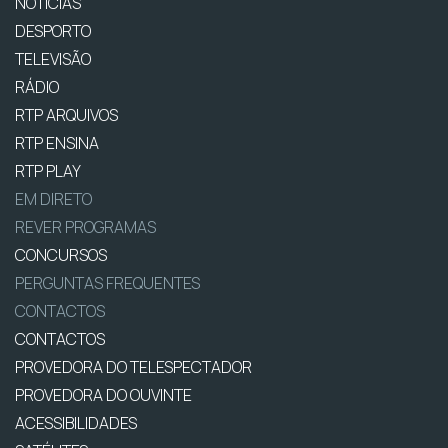
NOTÍCIAS
DESPORTO
TELEVISÃO
RÁDIO
RTP ARQUIVOS
RTP ENSINA
RTP PLAY
EM DIRETO
REVER PROGRAMAS
CONCURSOS
PERGUNTAS FREQUENTES
CONTACTOS
CONTACTOS
PROVEDORA DO TELESPECTADOR
PROVEDORA DO OUVINTE
ACESSIBILIDADES