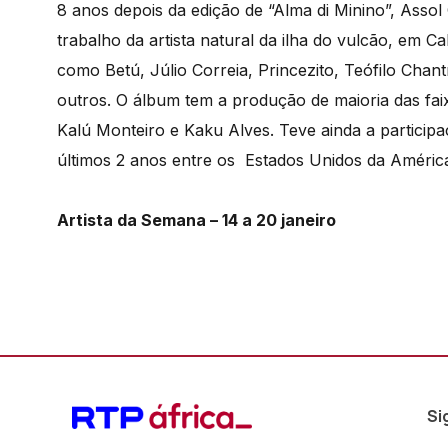
8 anos depois da edição de “Alma di Minino”, Assol
trabalho da artista natural da ilha do vulcão, em C
como Betú, Júlio Correia, Princezito, Teófilo Chan
outros. O álbum tem a produção de maioria das fai
Kalú Monteiro e Kaku Alves. Teve ainda a particip
últimos 2 anos entre os Estados Unidos da Améric
Artista da Semana – 14 a 20 janeiro
Si