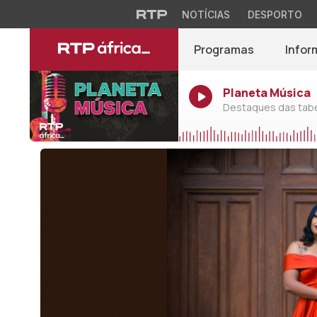
NOTÍCIAS
DESPORTO
Programas
Infor
Planeta Música
Destaques das tabel