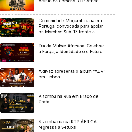
Artista da Semana RTP África
Comunidade Moçambicana em
Portugal convocada para apoiar
os Mambas Sub-17 frente a
Portugal
Dia da Mulher Africana: Celebrar
a Força, a Identidade e o Futuro
Aldivaz apresenta o álbum “ADV”
em Lisboa
Kizomba na Rua em Braço de
Prata
Kizomba na rua RTP ÁFRICA
regressa a Setúbal