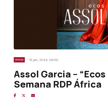
15 jan, 2024, 09:00
APOIOS
Assol Garcia – “Ecos
Semana RDP África