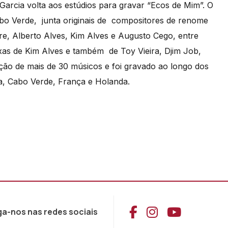
 Garcia volta aos estúdios para gravar “Ecos de Mim”. O
abo Verde, junta originais de
compositores de renome
tre, Alberto Alves, Kim Alves e Augusto Cego, entre
xas de Kim Alves e também de Toy Vieira, Djim Job,
ação de mais de 30 músicos e foi gravado ao longo dos
a, Cabo Verde, França e Holanda.
Aceder ao Face
Aceder ao I
Aceder 
ga-nos nas redes sociais