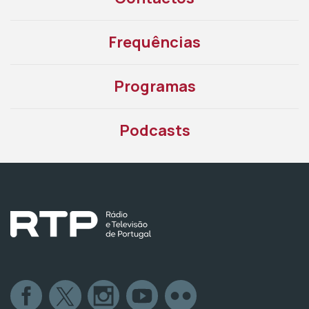
Frequências
Programas
Podcasts