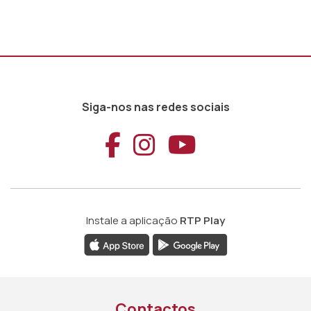
Siga-nos nas redes sociais
Aceder ao Faceb
Aceder ao Ins
Aceder ao
Instale a aplicação
RTP Play
Contactos