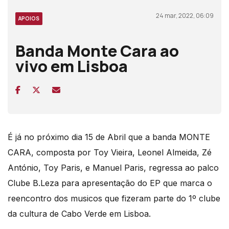
24 mar, 2022, 06:09
APOIOS
Banda Monte Cara ao
vivo em Lisboa
É já no próximo dia 15 de Abril que a banda MONTE
CARA, composta por Toy Vieira, Leonel Almeida, Zé
António, Toy Paris, e Manuel Paris, regressa ao palco
Clube B.Leza para apresentação do EP que marca o
reencontro dos musicos que fizeram parte do 1º clube
da cultura de Cabo Verde em Lisboa.