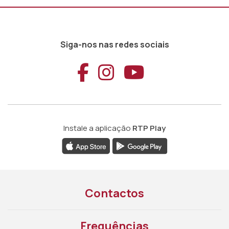
Siga-nos nas redes sociais
Aceder ao Faceb
Aceder ao Ins
Aceder ao
Instale a aplicação
RTP Play
Contactos
Frequências