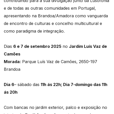
contribuindo para a sua divulgação junto da Lusofonia
e de todas as outras comunidades em Portugal,
apresentando na Brandoa/Amadora como vanguarda
de encontro de culturas e concelho multicultural e
como paradigma de integração.
Dias
6 e 7 de setembro 2025
no
Jardim Luís Vaz de
Camões
Morada:
Parque Luís Vaz de Camões, 2650-197
Brandoa
Dia 6
– sábado das
11h ás 22h; Dia 7-domingo das 11h
ás 20h
Com bancas no jardim exterior, palco e exposição no