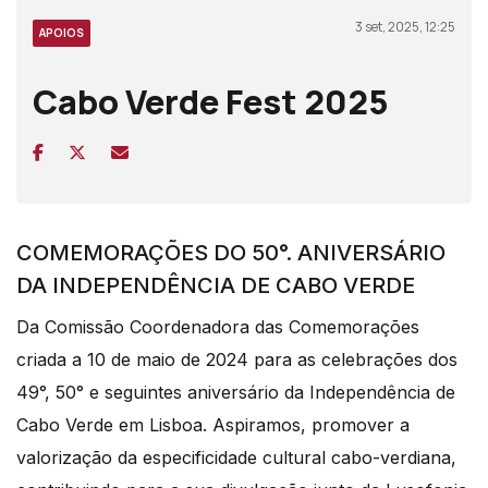
3 set, 2025, 12:25
APOIOS
Cabo Verde Fest 2025
COMEMORAÇÕES DO 50°. ANIVERSÁRIO
DA INDEPENDÊNCIA DE CABO VERDE
Da Comissão Coordenadora das Comemorações
criada a 10 de maio de 2024 para as celebrações dos
49°, 50° e seguintes aniversário da Independência de
Cabo Verde em Lisboa. Aspiramos, promover a
valorização da especificidade cultural cabo-verdiana,