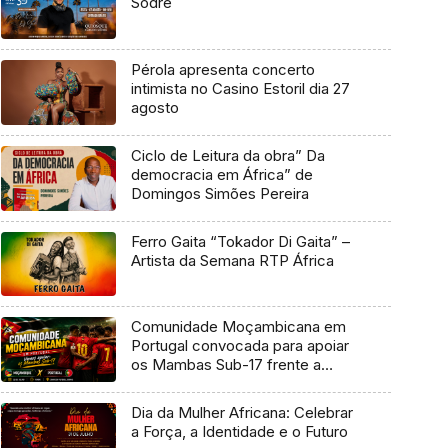
Sodré
Pérola apresenta concerto
intimista no Casino Estoril dia 27
agosto
Ciclo de Leitura da obra” Da
democracia em África” de
Domingos Simões Pereira
Ferro Gaita “Tokador Di Gaita” –
Artista da Semana RTP África
Comunidade Moçambicana em
Portugal convocada para apoiar
os Mambas Sub-17 frente a
Portugal
Dia da Mulher Africana: Celebrar
a Força, a Identidade e o Futuro