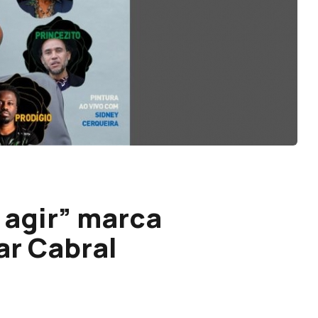
 agir” marca
ar Cabral