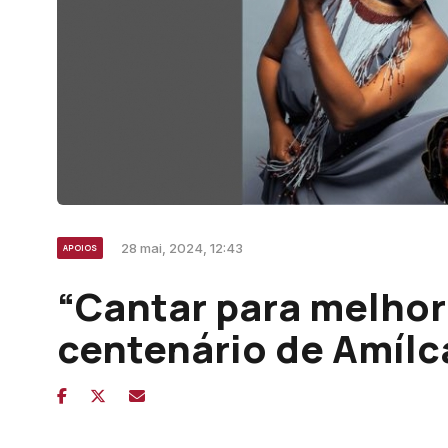
28 mai, 2024, 12:43
APOIOS
“Cantar para melhor
centenário de Amílc