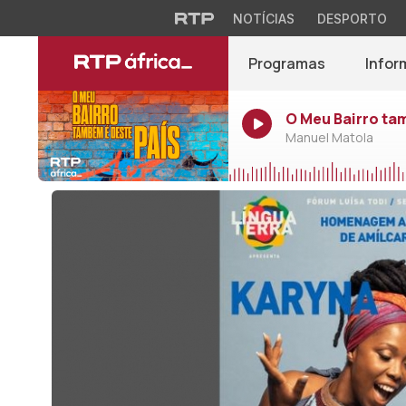
NOTÍCIAS
DESPORTO
Programas
Infor
O Meu Bairro ta
Manuel Matola