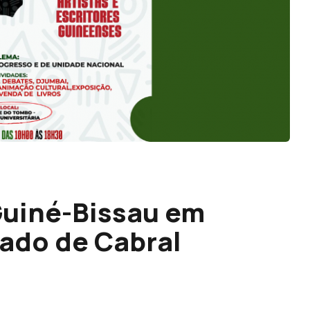
Guiné-Bissau em
gado de Cabral