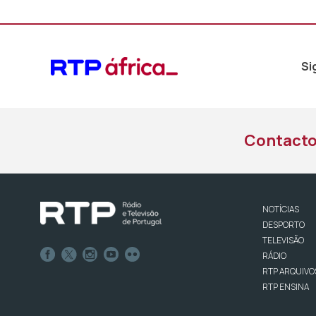
Si
Contact
NOTÍCIAS
DESPORTO
TELEVISÃO
RÁDIO
RTP ARQUIVO
RTP ENSINA