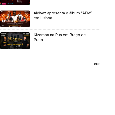
Aldivaz apresenta o álbum “ADV”
em Lisboa
Kizomba na Rua em Braço de
Prata
PUB