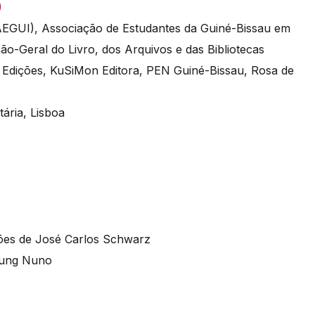
)
AEGUI), Associação de Estudantes da Guiné-Bissau em
ão-Geral do Livro, dos Arquivos e das Bibliotecas
 Edições, KuSiMon Editora, PEN Guiné-Bissau, Rosa de
ária, Lisboa
nções de José Carlos Schwarz
Young Nuno