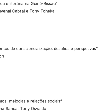
ca e literária na Guiné-Bissau”
uvenal Cabral e Tony Tcheka
entos de consciencialização: desafios e perspetivas”
on
mos, melodias e relações sociais”
ana Sanca, Tony Osvaldo