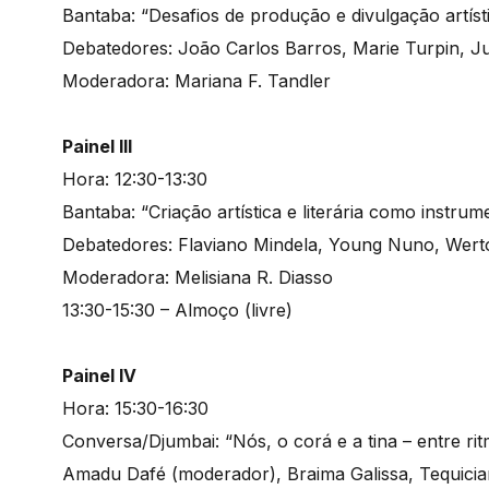
Bantaba: “Desafios de produção e divulgação artísti
Debatedores: João Carlos Barros, Marie Turpin, J
Moderadora: Mariana F. Tandler
Painel III
Hora: 12:30-13:30
Bantaba: “Criação artística e literária como instrum
Debatedores: Flaviano Mindela, Young Nuno, Wert
Moderadora: Melisiana R. Diasso
13:30-15:30 – Almoço (livre)
Painel IV
Hora: 15:30-16:30
Conversa/Djumbai: “Nós, o corá e a tina – entre rit
Amadu Dafé (moderador), Braima Galissa, Tequici