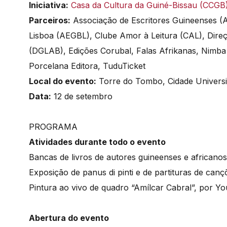
Iniciativa:
Casa da Cultura da Guiné-Bissau (CCGB
Parceiros:
Associação de Escritores Guineenses (
Lisboa (AEGBL), Clube Amor à Leitura (CAL), Direç
(DGLAB), Edições Corubal, Falas Afrikanas, Nimba
Porcelana Editora, TuduTicket
Local do evento:
Torre do Tombo, Cidade Universit
Data:
12 de setembro
PROGRAMA
Atividades durante todo o evento
Bancas de livros de autores guineenses e africanos
Exposição de panus di pinti e de partituras de ca
Pintura ao vivo de quadro “Amílcar Cabral”, por 
Abertura do evento