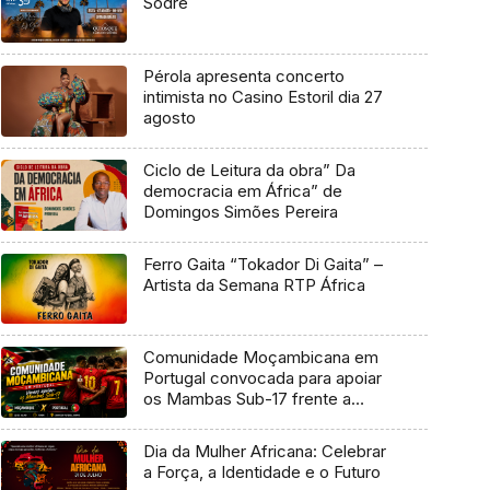
Sodré
Pérola apresenta concerto
intimista no Casino Estoril dia 27
agosto
Ciclo de Leitura da obra” Da
democracia em África” de
Domingos Simões Pereira
Ferro Gaita “Tokador Di Gaita” –
Artista da Semana RTP África
Comunidade Moçambicana em
Portugal convocada para apoiar
os Mambas Sub-17 frente a
Portugal
Dia da Mulher Africana: Celebrar
a Força, a Identidade e o Futuro