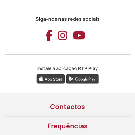
Siga-nos nas redes sociais
Aceder ao Faceb
Aceder ao Ins
Aceder ao
Instale a aplicação
RTP Play
Contactos
Frequências