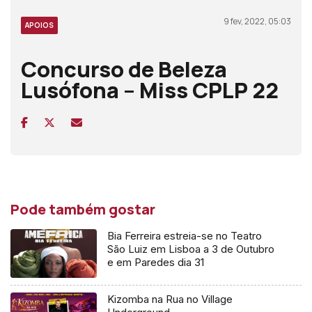
9 fev, 2022, 05:03
APOIOS
Concurso de Beleza
Lusófona – Miss CPLP 22
Pode também gostar
Bia Ferreira estreia-se no Teatro
São Luiz em Lisboa a 3 de Outubro
e em Paredes dia 31
Kizomba na Rua no Village