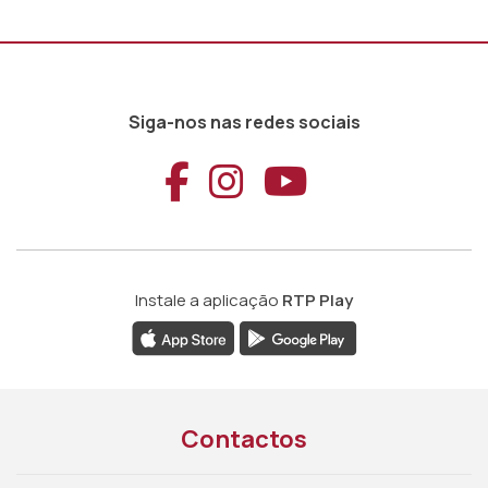
Siga-nos nas redes sociais
Aceder ao Faceb
Aceder ao Ins
Aceder ao
Instale a aplicação
RTP Play
Contactos