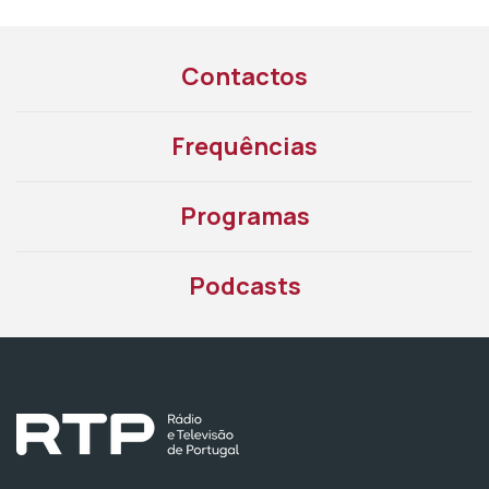
Contactos
Frequências
Programas
Podcasts