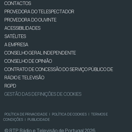
CONTACTOS
PROVEDORA DO TELESPECTADOR
PROVEDORA DO OUVINTE
ACESSIBILIDADES
SATÉLITES
A EMPRESA
CONSELHO GERAL INDEPENDENTE
CONSELHO DE OPINIÃO
CONTRATO DE CONCESSÃO DO SERVIÇO PÚBLICO DE
RÁDIO E TELEVISÃO
RGPD
GESTÃO DAS DEFINIÇÕES DE COOKIES
POLÍTICA DE PRIVACIDADE
|
POLÍTICA DE COOKIES
|
TERMOS E
CONDIÇÕES
|
PUBLICIDADE
© RTP, Rádio e Televisão de Portugal 2026