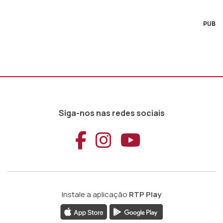
PUB
Siga-nos nas redes sociais
Aceder ao Faceb
Aceder ao Ins
Aceder ao
Instale a aplicação
RTP Play