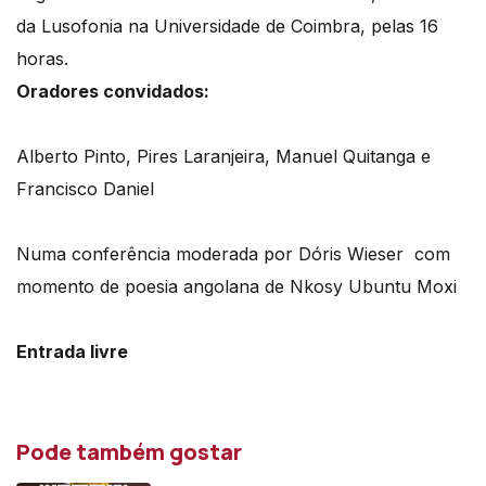
da Lusofonia na Universidade de Coimbra, pelas 16
horas.
Oradores convidados:
Alberto Pinto, Pires Laranjeira, Manuel Quitanga e
Francisco Daniel
Numa conferência moderada por Dóris Wieser com
momento de poesia angolana de Nkosy Ubuntu Moxi
Entrada livre
Pode também gostar