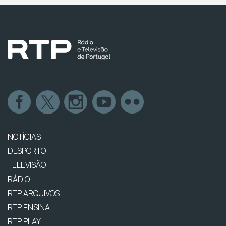
NOTÍCIAS
DESPORTO
TELEVISÃO
RÁDIO
RTP ARQUIVOS
RTP ENSINA
RTP PLAY