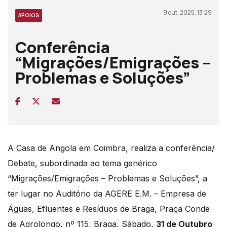
9 out, 2025, 13:29
APOIOS
Conferência
“Migrações/Emigrações –
Problemas e Soluções”
A Casa de Angola em Coimbra, realiza a conferência/
Debate, subordinada ao tema genérico
“Migrações/Emigrações – Problemas e Soluções”, a
ter lugar no Auditório da AGERE E.M. – Empresa de
Águas, Efluentes e Resíduos de Braga, Praça Conde
de Agrolongo, nº 115, Braga, Sábado,
31 de Outubro