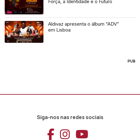
Força, a Identidade e o Futuro
Aldivaz apresenta o álbum “ADV”
em Lisboa
PUB
Siga-nos nas redes sociais
Aceder ao Faceb
Aceder ao Ins
Aceder ao