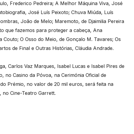
ulo, Frederico Pedreira; A Melhor Máquina Viva, José
tobiografia, José Luís Peixoto; Chuva Miúda, Luís
 Sombras, João de Melo; Maremoto, de Djaimilia Pereira
to que fazemos para proteger a cabeça, Ana
a Couto; O Osso do Meio, de Gonçalo M. Tavares; Os
os de Final e Outras Histórias, Cláudia Andrade.
oga, Carlos Vaz Marques, Isabel Lucas e Isabel Pires de
ro, no Casino da Póvoa, na Cerimónia Oficial de
do Prémio, no valor de 20 mil euros, será feita na
 no Cine-Teatro Garrett.