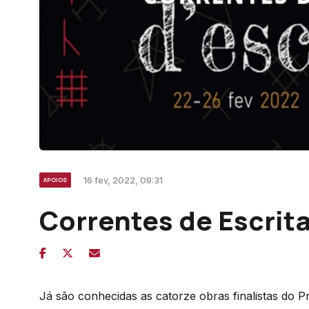
16 fev, 2022, 09:31
APOIOS
Correntes de Escrit
Já são conhecidas as catorze obras finalistas do P