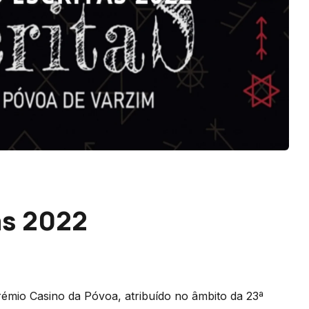
as 2022
rémio Casino da Póvoa, atribuído no âmbito da 23ª