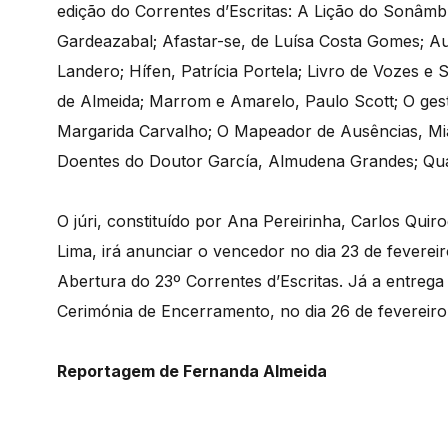
edição do Correntes d’Escritas: A Lição do Sonâmb
Gardeazabal; Afastar-se, de Luísa Costa Gomes; Au
Landero; Hífen, Patrícia Portela; Livro de Vozes e
de Almeida; Marrom e Amarelo, Paulo Scott; O ges
Margarida Carvalho; O Mapeador de Ausências, Mi
Doentes do Doutor García, Almudena Grandes; Quart
O júri, constituído por Ana Pereirinha, Carlos Quir
Lima, irá anunciar o vencedor no dia 23 de feverei
Abertura do 23º Correntes d’Escritas. Já a entrega 
Cerimónia de Encerramento, no dia 26 de fevereiro,
Reportagem de Fernanda Almeida