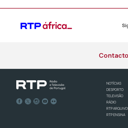
Si
Contact
NOTÍCIAS
DESPORTO
TELEVISÃO
RÁDIO
RTP ARQUIVO
RTP ENSINA