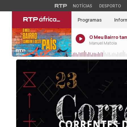
NOTÍCIAS
DESPORTO
Programas
Infor
O Meu Bairro ta
Manuel Matola