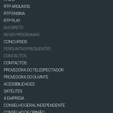
RTP ARQUIVOS
RTP ENSINA
RTP PLAY
EM DIRETO
REVER PROGRAMAS
CONCURSOS
PERGUNTAS FREQUENTES
CONTACTOS
CONTACTOS
PROVEDORA DO TELESPECTADOR
PROVEDORA DO OUVINTE
ACESSIBILIDADES
SATÉLITES
A EMPRESA
CONSELHO GERAL INDEPENDENTE
CONSELHO DE OPINIÃO