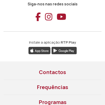
Siga-nos nas redes sociais
Aceder ao Faceb
Aceder ao Ins
Aceder ao
Instale a aplicação
RTP Play
Contactos
Frequências
Programas