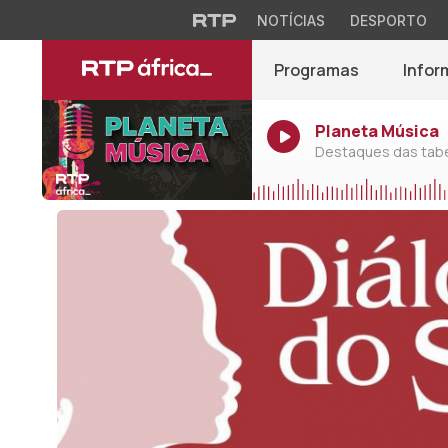
NOTÍCIAS
DESPORTO
Programas
Infor
Planeta Música
Destaques das tabel