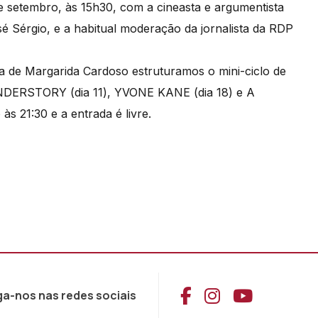
setembro, às 15h30, com a cineasta e argumentista
sé Sérgio, e a habitual moderação da jornalista da RDP
a de Margarida Cardoso estruturamos o mini-ciclo de
UNDERSTORY (dia 11), YVONE KANE (dia 18) e A
 21:30 e a entrada é livre.
Aceder ao Face
Aceder ao I
Aceder 
ga-nos nas redes sociais