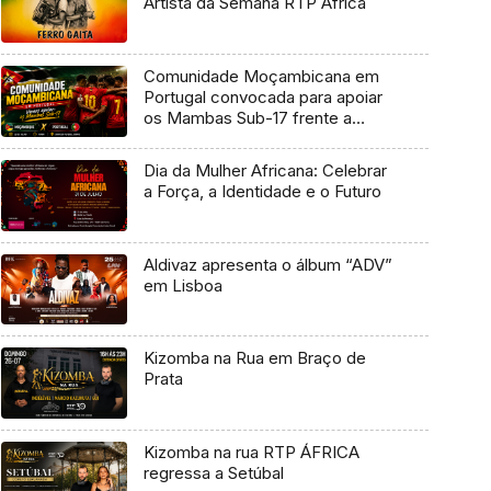
Artista da Semana RTP África
Comunidade Moçambicana em
Portugal convocada para apoiar
os Mambas Sub-17 frente a
Portugal
Dia da Mulher Africana: Celebrar
a Força, a Identidade e o Futuro
Aldivaz apresenta o álbum “ADV”
em Lisboa
Kizomba na Rua em Braço de
Prata
Kizomba na rua RTP ÁFRICA
regressa a Setúbal