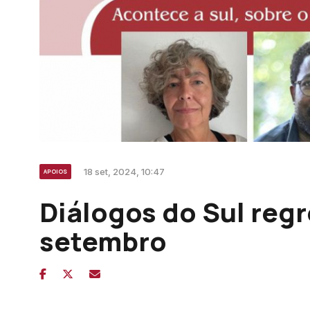
18 set, 2024, 10:47
APOIOS
Diálogos do Sul regr
setembro