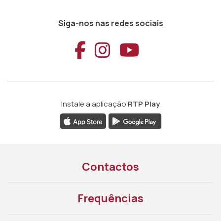
Siga-nos nas redes sociais
Aceder ao Faceb
Aceder ao Ins
Aceder ao
Instale a aplicação
RTP Play
Contactos
Frequências