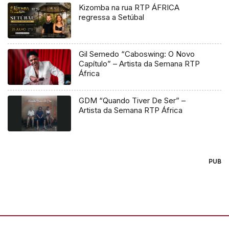
Kizomba na rua RTP ÁFRICA
regressa a Setúbal
Gil Semedo “Caboswing: O Novo
Capítulo” – Artista da Semana RTP
África
GDM “Quando Tiver De Ser” –
Artista da Semana RTP África
PUB