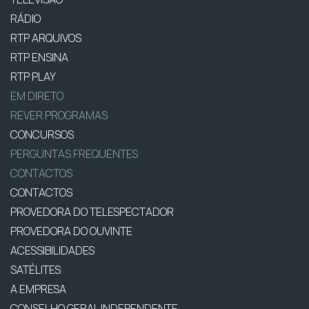
RÁDIO
RTP ARQUIVOS
RTP ENSINA
RTP PLAY
EM DIRETO
REVER PROGRAMAS
CONCURSOS
PERGUNTAS FREQUENTES
CONTACTOS
CONTACTOS
PROVEDORA DO TELESPECTADOR
PROVEDORA DO OUVINTE
ACESSIBILIDADES
SATÉLITES
A EMPRESA
CONSELHO GERAL INDEPENDENTE