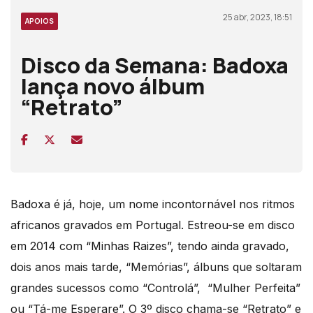
25 abr, 2023, 18:51
APOIOS
Disco da Semana: Badoxa
lança novo álbum
“Retrato”
Badoxa é já, hoje, um nome incontornável nos ritmos
africanos gravados em Portugal. Estreou-se em disco
em 2014 com “Minhas Raizes”, tendo ainda gravado,
dois anos mais tarde, “Memórias”, álbuns que soltaram
grandes sucessos como “Controlá”, “Mulher Perfeita”
ou “Tá-me Esperare”. O 3º disco chama-se “Retrato” e