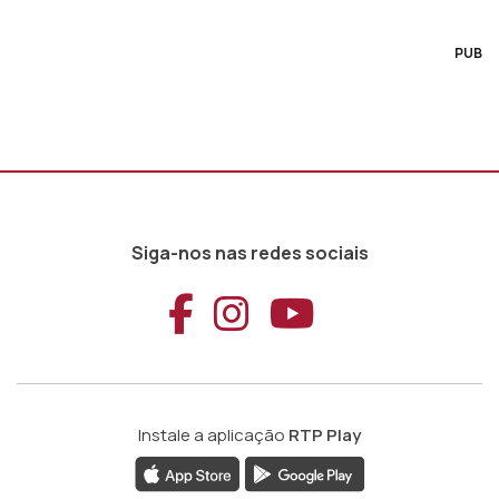
PUB
Siga-nos nas redes sociais
Aceder ao Faceb
Aceder ao Ins
Aceder ao
Instale a aplicação
RTP Play