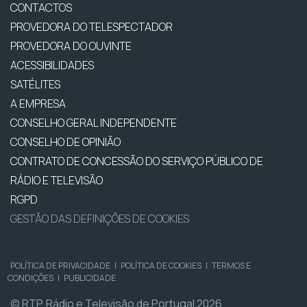
CONTACTOS
PROVEDORA DO TELESPECTADOR
PROVEDORA DO OUVINTE
ACESSIBILIDADES
SATÉLITES
A EMPRESA
CONSELHO GERAL INDEPENDENTE
CONSELHO DE OPINIÃO
CONTRATO DE CONCESSÃO DO SERVIÇO PÚBLICO DE
RÁDIO E TELEVISÃO
RGPD
GESTÃO DAS DEFINIÇÕES DE COOKIES
POLÍTICA DE PRIVACIDADE
|
POLÍTICA DE COOKIES
|
TERMOS E
CONDIÇÕES
|
PUBLICIDADE
© RTP, Rádio e Televisão de Portugal 2026