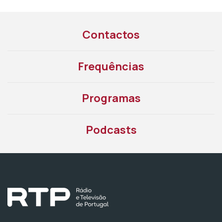
Contactos
Frequências
Programas
Podcasts