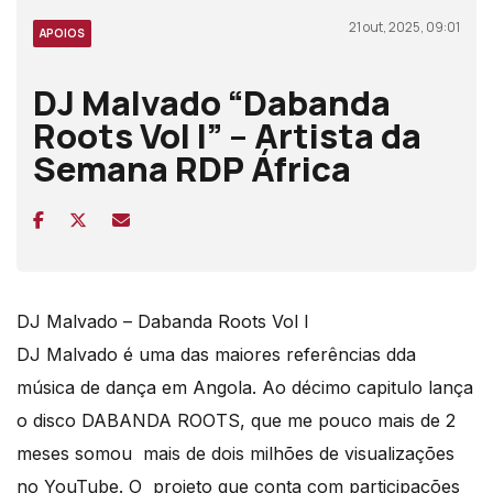
21 out, 2025, 09:01
APOIOS
DJ Malvado “Dabanda
Roots Vol I” – Artista da
Semana RDP África
DJ Malvado – Dabanda Roots Vol I
DJ Malvado é uma das maiores referências dda
música de dança em Angola. Ao décimo capitulo lança
o disco DABANDA ROOTS, que me pouco mais de 2
meses somou mais de dois milhões de visualizações
no YouTube. O projeto que conta com participações