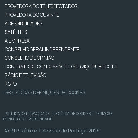
PROVEDORA DO TELESPECTADOR
PROVEDORA DO OUVINTE
ACESSIBILIDADES
SATÉLITES
A EMPRESA
CONSELHO GERAL INDEPENDENTE
CONSELHO DE OPINIÃO
CONTRATO DE CONCESSÃO DO SERVIÇO PÚBLICO DE
RÁDIO E TELEVISÃO
RGPD
GESTÃO DAS DEFINIÇÕES DE COOKIES
POLÍTICA DE PRIVACIDADE
|
POLÍTICA DE COOKIES
|
TERMOS E
CONDIÇÕES
|
PUBLICIDADE
© RTP, Rádio e Televisão de Portugal 2026