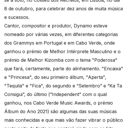
se a solo, no Coliseu dos Recreios, em Lisboa, no dia
8 de outubro, para celebrar dez anos de muita música
e sucessos.
Cantor, compositor e produtor, Dynamo esteve
nomeado por várias vezes, em diferentes categorias
dos Grammys em Portugal e em Cabo Verde, onde
ganhou o prémio de Melhor Intérprete Masculino e o
prémio de Melhor Kizomba com o tema "Poderosa"
que fará, certamente, parte do alinhamento. "Encaixa"
e "Princesa", do seu primeiro álbum, "Aperta",
"Tequila" e "Fica", do segundo e “Setembro” e “Ka Ta
Consigui”, do último (“Independent” com o qual
ganhou, nos Cabo Verde Music Awards, o prémio
Álbum do Ano 2021) são algumas das suas músicas
mais conhecidas e que mais vão fazer vibrar o público