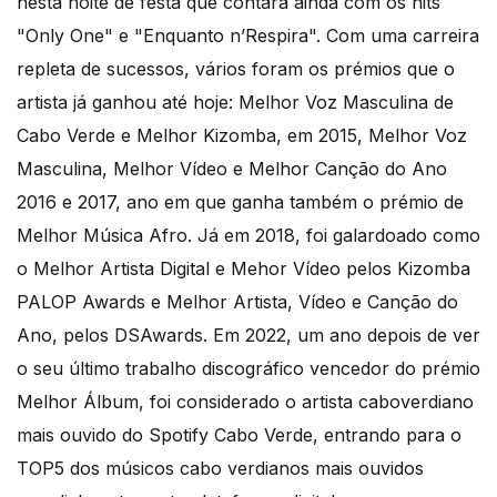
nesta noite de festa que contará ainda com os hits
"Only One" e "Enquanto n’Respira". Com uma carreira
repleta de sucessos, vários foram os prémios que o
artista já ganhou até hoje: Melhor Voz Masculina de
Cabo Verde e Melhor Kizomba, em 2015, Melhor Voz
Masculina, Melhor Vídeo e Melhor Canção do Ano
2016 e 2017, ano em que ganha também o prémio de
Melhor Música Afro. Já em 2018, foi galardoado como
o Melhor Artista Digital e Mehor Vídeo pelos Kizomba
PALOP Awards e Melhor Artista, Vídeo e Canção do
Ano, pelos DSAwards. Em 2022, um ano depois de ver
o seu último trabalho discográfico vencedor do prémio
Melhor Álbum, foi considerado o artista caboverdiano
mais ouvido do Spotify Cabo Verde, entrando para o
TOP5 dos músicos cabo verdianos mais ouvidos