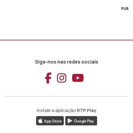
PUB
Siga-nos nas redes sociais
Aceder ao Faceb
Aceder ao Ins
Aceder ao
Instale a aplicação
RTP Play