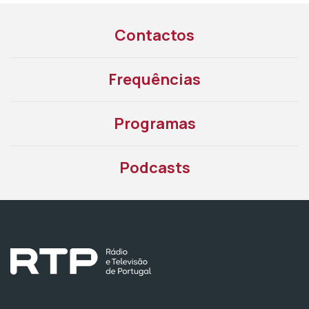
Contactos
Frequências
Programas
Podcasts