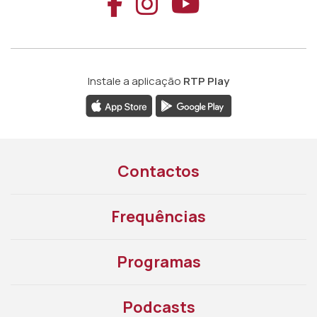
Aceder ao Faceb
Aceder ao Ins
Aceder ao
Instale a aplicação
RTP Play
Contactos
Frequências
Programas
Podcasts