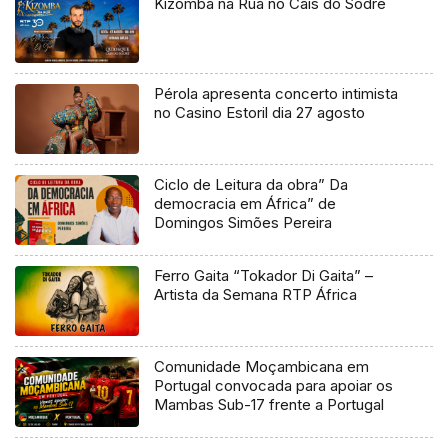
Kizomba na Rua no Cais do Sodré
Pérola apresenta concerto intimista
no Casino Estoril dia 27 agosto
Ciclo de Leitura da obra” Da
democracia em África” de
Domingos Simões Pereira
Ferro Gaita “Tokador Di Gaita” –
Artista da Semana RTP África
Comunidade Moçambicana em
Portugal convocada para apoiar os
Mambas Sub-17 frente a Portugal