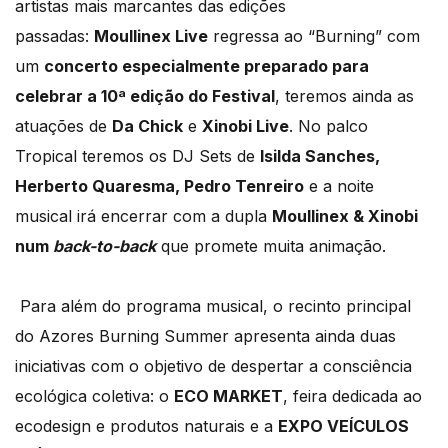
artistas mais marcantes das edições
passadas:
Moullinex Live
regressa ao “Burning” com
um
concerto especialmente preparado para
celebrar a 10ª edição do Festival
, teremos ainda as
atuações de
Da Chick
e
Xinobi Live
. No palco
Tropical teremos os DJ Sets de
Isilda Sanches,
Herberto Quaresma, Pedro Tenreiro
e a noite
musical irá encerrar com a dupla
Moullinex & Xinobi
num
back-to-back
que promete muita animação.
Para além do programa musical, o recinto principal
do Azores Burning Summer apresenta ainda duas
iniciativas com o objetivo de despertar a consciência
ecológica coletiva: o
ECO MARKET
, feira dedicada ao
ecodesign e produtos naturais e a
EXPO VEÍCULOS