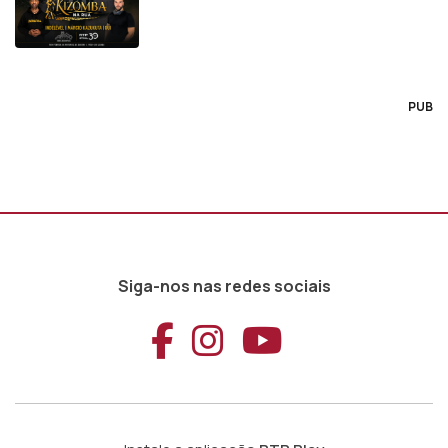
PUB
Siga-nos nas redes sociais
Aceder ao Faceb
Aceder ao Ins
Aceder ao