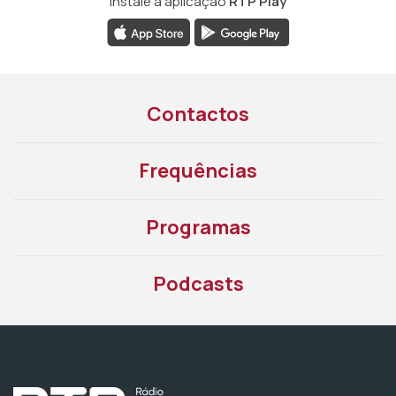
Instale a aplicação
RTP Play
Contactos
Frequências
Programas
Podcasts