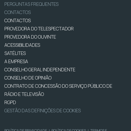
PERGUNTAS FREQUENTES
CONTACTOS
CONTACTOS
PROVEDORA DO TELESPECTADOR
PROVEDORA DO OUVINTE
ACESSIBILIDADES
SATÉLITES
A EMPRESA
CONSELHO GERAL INDEPENDENTE
CONSELHO DE OPINIÃO
CONTRATO DE CONCESSÃO DO SERVIÇO PÚBLICO DE
RÁDIO E TELEVISÃO
RGPD
GESTÃO DAS DEFINIÇÕES DE COOKIES
POLÍTICA DE PRIVACIDADE
|
POLÍTICA DE COOKIES
|
TERMOS E