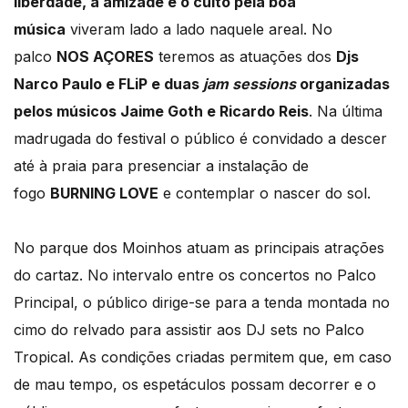
liberdade, a amizade e o culto pela boa
música
viveram lado a lado naquele areal. No
palco
NOS AÇORES
teremos as atuações dos
Djs
Narco Paulo e FLiP e duas
jam sessions
organizadas
pelos músicos Jaime Goth e Ricardo Reis
. Na última
madrugada do festival o público é convidado a descer
até à praia para presenciar a instalação de
fogo
BURNING LOVE
e contemplar o nascer do sol.
No parque dos Moinhos atuam as principais atrações
do cartaz. No intervalo entre os concertos no Palco
Principal, o público dirige-se para a tenda montada no
cimo do relvado para assistir aos DJ sets no Palco
Tropical. As condições criadas permitem que, em caso
de mau tempo, os espetáculos possam decorrer e o