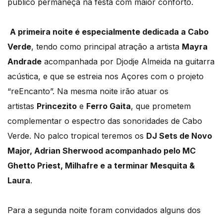
público permaneça na festa com maior conforto.
A primeira noite é especialmente dedicada a Cabo
Verde
, tendo como principal atração a artista
Mayra
Andrade
acompanhada por Djodje Almeida na guitarra
acústica, e que se estreia nos Açores com o projeto
“reEncanto”. Na mesma noite irão atuar os
artistas
Princezito
e
Ferro Gaita
, que prometem
complementar o espectro das sonoridades de Cabo
Verde. No palco tropical teremos os
DJ Sets de Novo
Major, Adrian Sherwood acompanhado pelo MC
Ghetto Priest, Milhafre e a terminar Mesquita &
Laura
.
Para a segunda noite foram convidados alguns dos