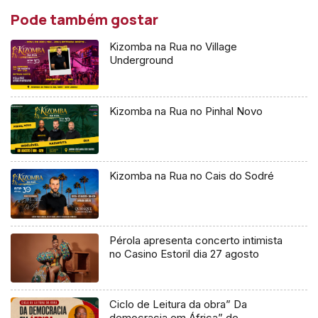
Pode também gostar
Kizomba na Rua no Village
Underground
Kizomba na Rua no Pinhal Novo
Kizomba na Rua no Cais do Sodré
Pérola apresenta concerto intimista
no Casino Estoril dia 27 agosto
Ciclo de Leitura da obra” Da
democracia em África” de