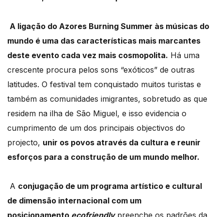
A ligação do Azores Burning Summer às músicas do
mundo é uma das características mais marcantes
deste evento cada vez mais cosmopolita.
Há uma
crescente procura pelos sons “exóticos” de outras
latitudes. O festival tem conquistado muitos turistas e
também as comunidades imigrantes, sobretudo as que
residem na ilha de São Miguel, e isso evidencia o
cumprimento de um dos principais objectivos do
projecto,
unir os povos através da cultura e reunir
esforços para a construção de um mundo melhor.
A
conjugação de um programa artístico e cultural
de dimensão internacional com um
posicionamento
ecofriendly
preenche os padrões da