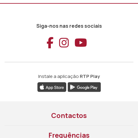
Siga-nos nas redes sociais
Aceder ao Faceb
Aceder ao Ins
Aceder ao
Instale a aplicação
RTP Play
Contactos
Frequências