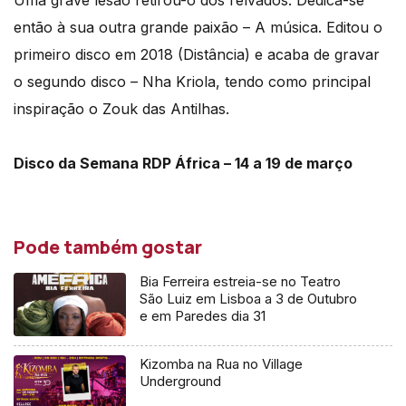
Uma grave lesão retirou-o dos relvados. Dedica-se
então à sua outra grande paixão – A música. Editou o
primeiro disco em 2018 (Distância) e acaba de gravar
o segundo disco – Nha Kriola, tendo como principal
inspiração o Zouk das Antilhas.
Disco da Semana RDP África – 14 a 19 de março
Pode também gostar
Bia Ferreira estreia-se no Teatro
São Luiz em Lisboa a 3 de Outubro
e em Paredes dia 31
Kizomba na Rua no Village
Underground