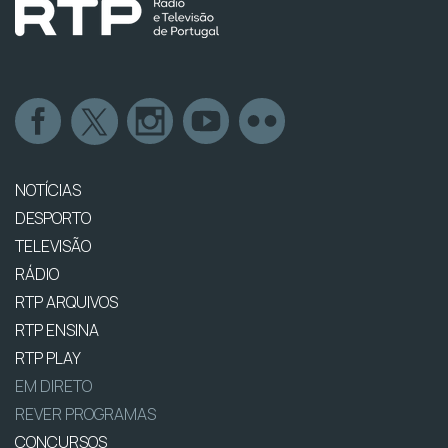
NOTÍCIAS
DESPORTO
TELEVISÃO
RÁDIO
RTP ARQUIVOS
RTP ENSINA
RTP PLAY
EM DIRETO
REVER PROGRAMAS
CONCURSOS