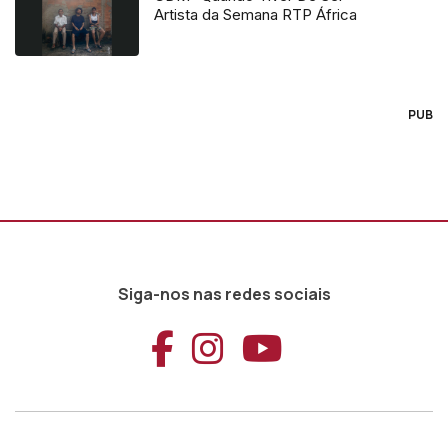
Artista da Semana RTP África
PUB
Siga-nos nas redes sociais
Aceder ao Faceb
Aceder ao Ins
Aceder ao