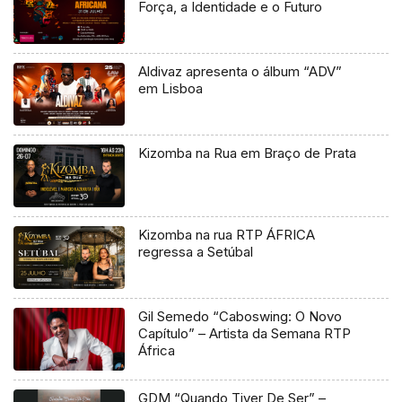
Força, a Identidade e o Futuro
Aldivaz apresenta o álbum “ADV”
em Lisboa
Kizomba na Rua em Braço de Prata
Kizomba na rua RTP ÁFRICA
regressa a Setúbal
Gil Semedo “Caboswing: O Novo
Capítulo” – Artista da Semana RTP
África
GDM “Quando Tiver De Ser” –