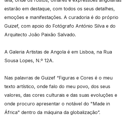
tela, onde os rostos, olhares e expressões angolanas
estarão em destaque, com todos os seus detalhes,
emoções e manifestações. A curadoria é do próprio
Guizef, com apoio do Fotógrafo António Silva e do
Arquitecto João Paixão Salvado.
A Galeria Artistas de Angola é em Lisboa, na Rua
Sousa Lopes, N.º 12A.
Nas palavras de Guizef “Figuras e Cores é o meu
texto artístico, onde falo do meu povo, dos seus
valores, das cores culturais e das suas evoluções e
onde procuro apresentar o notável do "Made in
África" dentro da máquina da globalização”.