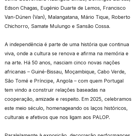
Edson Chagas, Eugénio Duarte de Lemos, Francisco
Van-Dúnen (Van), Malangatana, Mário Tique, Roberto
Chichorro, Samate Mulungo e Sansão Cossa.
A independência é parte de uma história que continua
viva, onde a cultura se renova e afirma na memória e
na arte. Há 50 anos, nasciam cinco novas nações
africanas – Guiné-Bissau, Moçambique, Cabo Verde,
São Tomé e Príncipe, Angola – com quem Portugal
tem vindo a construir relações baseadas na
cooperação, amizade e respeito. Em 2025, celebramos
este meio século, homenageando os laços históricos,
culturais e afetivos que nos ligam aos PALOP.
Paralelamente à exposição, decorrerão performances