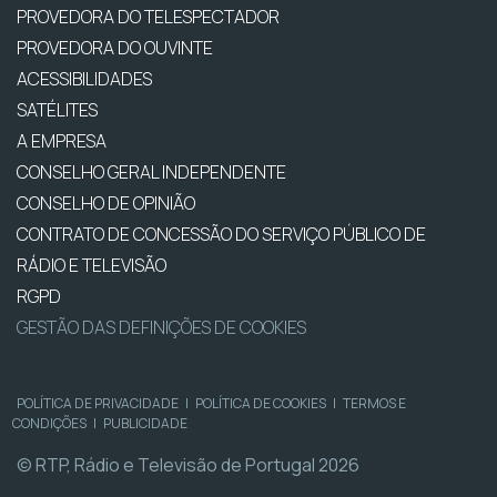
PROVEDORA DO TELESPECTADOR
PROVEDORA DO OUVINTE
ACESSIBILIDADES
SATÉLITES
A EMPRESA
CONSELHO GERAL INDEPENDENTE
CONSELHO DE OPINIÃO
CONTRATO DE CONCESSÃO DO SERVIÇO PÚBLICO DE
RÁDIO E TELEVISÃO
RGPD
GESTÃO DAS DEFINIÇÕES DE COOKIES
POLÍTICA DE PRIVACIDADE
|
POLÍTICA DE COOKIES
|
TERMOS E
CONDIÇÕES
|
PUBLICIDADE
© RTP, Rádio e Televisão de Portugal 2026