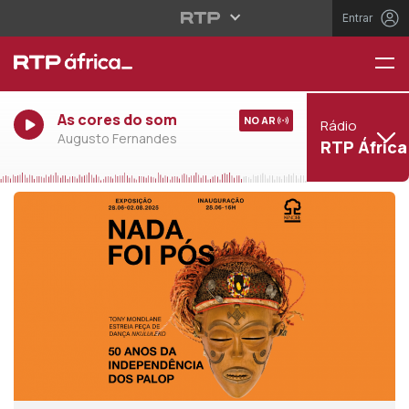
Entrar
As cores do som
NO AR
Rádio
Augusto Fernandes
RTP África