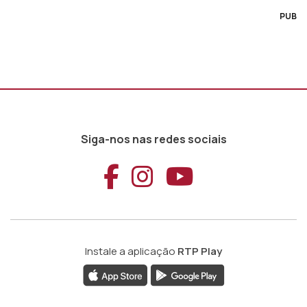
PUB
Siga-nos nas redes sociais
Aceder ao Faceb
Aceder ao Ins
Aceder ao
Instale a aplicação
RTP Play