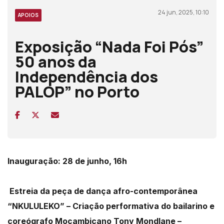
24 jun, 2025, 10:10
APOIOS
Exposição “Nada Foi Pós”
50 anos da
Independência dos
PALOP” no Porto
Inauguração: 28 de junho, 16h
Estreia da peça de dança afro-contemporânea
“NKULULEKO” –
Criação performativa do bailarino e
coreógrafo Moçambicano Tony Mondlane –