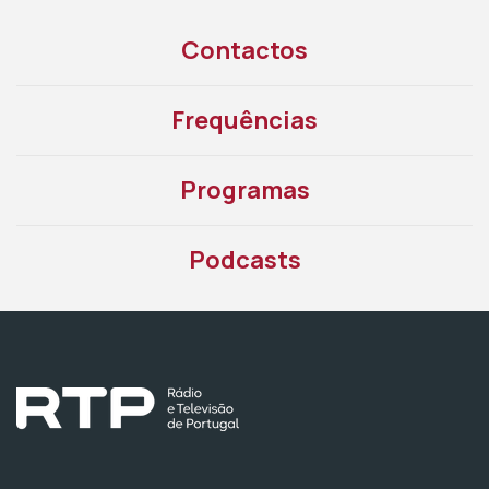
Contactos
Frequências
Programas
Podcasts