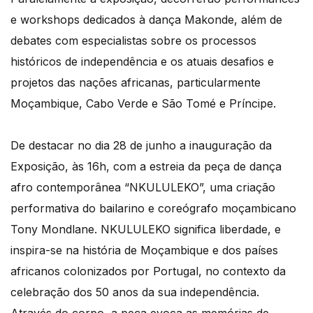
e workshops dedicados à dança Makonde, além de
debates com especialistas sobre os processos
históricos de independência e os atuais desafios e
projetos das nações africanas, particularmente
Moçambique, Cabo Verde e São Tomé e Príncipe.
De destacar no dia 28 de junho a inauguração da
Exposição, às 16h, com a estreia da peça de dança
afro contemporânea “NKULULEKO”, uma criação
performativa do bailarino e coreógrafo moçambicano
Tony Mondlane. NKULULEKO significa liberdade, e
inspira-se na história de Moçambique e dos países
africanos colonizados por Portugal, no contexto da
celebração dos 50 anos da sua independência.
Através do corpo, a peça evoca as memórias de