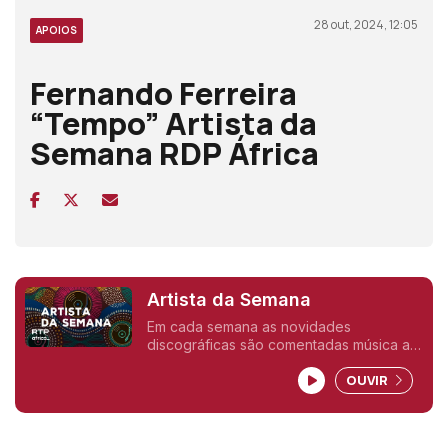
28 out, 2024, 12:05
APOIOS
Fernando Ferreira
“Tempo” Artista da
Semana RDP África
Artista da Semana
Em cada semana as novidades
discográficas são comentadas música a
musica pelos seus interpretes.
OUVIR