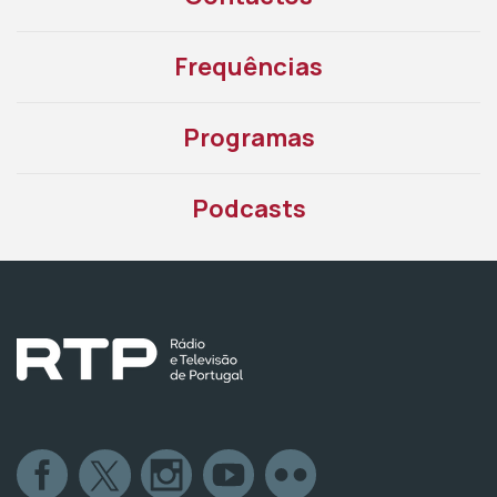
Frequências
Programas
Podcasts