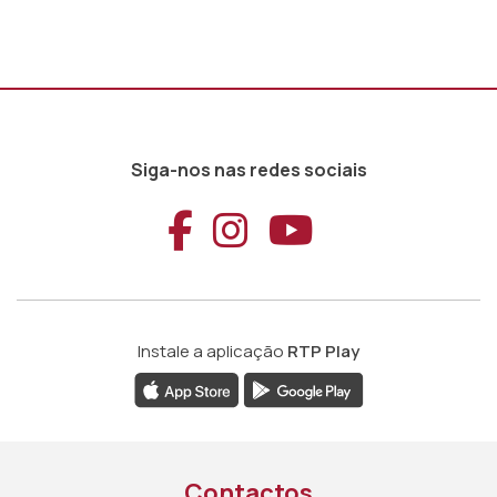
Siga-nos nas redes sociais
Aceder ao Faceb
Aceder ao Ins
Aceder ao
Instale a aplicação
RTP Play
Contactos