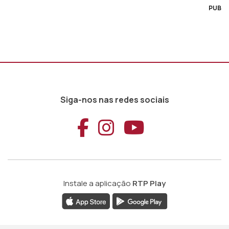
PUB
Siga-nos nas redes sociais
Aceder ao Faceb
Aceder ao Ins
Aceder ao
Instale a aplicação
RTP Play