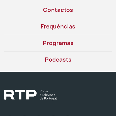
Contactos
Frequências
Programas
Podcasts