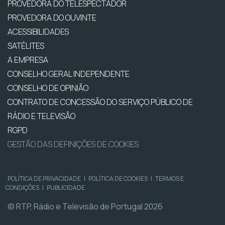
PROVEDORA DO TELESPECTADOR
PROVEDORA DO OUVINTE
ACESSIBILIDADES
SATÉLITES
A EMPRESA
CONSELHO GERAL INDEPENDENTE
CONSELHO DE OPINIÃO
CONTRATO DE CONCESSÃO DO SERVIÇO PÚBLICO DE
RÁDIO E TELEVISÃO
RGPD
GESTÃO DAS DEFINIÇÕES DE COOKIES
POLÍTICA DE PRIVACIDADE
|
POLÍTICA DE COOKIES
|
TERMOS E
CONDIÇÕES
|
PUBLICIDADE
© RTP, Rádio e Televisão de Portugal 2026