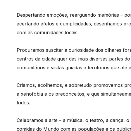
Despertando emoções, reerguendo memórias – por v
acertando afetos e cumplicidades, desenhamos proje
com as comunidades locais.
Procuramos suscitar a curiosidade dos olhares fora
centros da cidade quer das mais diversas partes 
comunitários e visitas guiadas a territórios que a
Criamos, acolhemos, e sobretudo promovemos projet
a xenofobia e os preconceitos, e que simultaneam
todos.
Celebramos a arte – a música, o teatro, a dança, o c
comidas do Mundo com as populações e os públicos