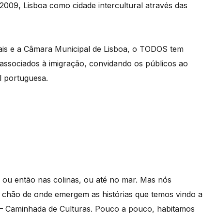
009, Lisboa como cidade intercultural através das
ais e a Câmara Municipal de Lisboa, o TODOS tem
s associados à imigração, convidando os públicos ao
l portuguesa.
ou então nas colinas, ou até no mar. Mas nós
 chão de onde emergem as histórias que temos vindo a
– Caminhada de Culturas. Pouco a pouco, habitamos