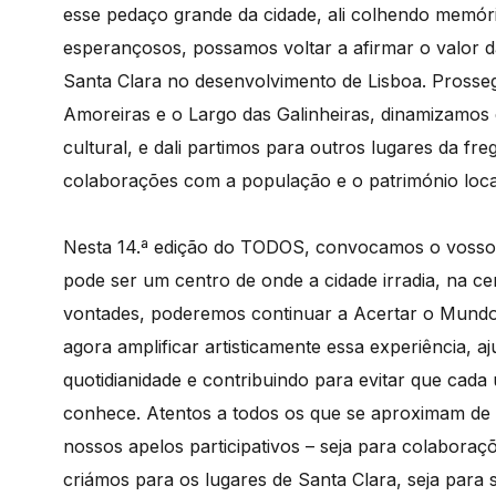
esse pedaço grande da cidade, ali colhendo memórias
esperançosos, possamos voltar a afirmar o valor da
Santa Clara no desenvolvimento de Lisboa. Prosse
Amoreiras e o Largo das Galinheiras, dinamizamos 
cultural, e dali partimos para outros lugares da f
colaborações com a população e o património loca
Nesta 14.ª edição do TODOS, convocamos o vosso 
pode ser um centro de onde a cidade irradia, na ce
vontades, poderemos continuar a Acertar o Mundo
agora amplificar artisticamente essa experiência,
quotidianidade e contribuindo para evitar que cada u
conhece. Atentos a todos os que se aproximam de
nossos apelos participativos – seja para colabora
criámos para os lugares de Santa Clara, seja para