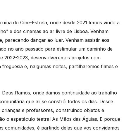
 ruína do Cine-Estrela, onde desde 2021 temos vindo a
olho” e dos cinemas ao ar livre de Lisboa. Venham
e, parecendo dançar ao luar. Venham assistir aos
iciado no ano passado para estimular um caminho de
o de 2022-2023, desenvolveremos projetos com
 freguesia e, nalgumas noites, partilharemos filmes e
e Deus Ramos, onde damos continuidade ao trabalho
omunitária que ali se constrói todos os dias. Desde
crianças e professores, construindo objetos e
rão o espetáculo teatral As Mãos das Águias. E porque
s comunidades, é partindo delas que vos convidamos