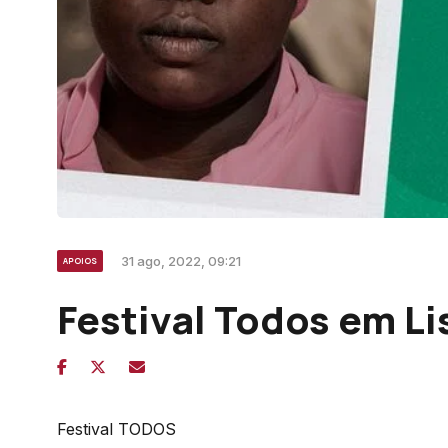
31 ago, 2022, 09:21
APOIOS
Festival Todos em L
Festival TODOS