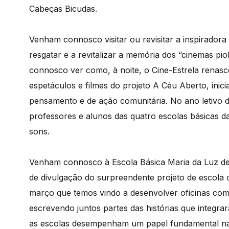
Cabeças Bicudas.
Venham connosco visitar ou revisitar a inspiradora
resgatar e a revitalizar a memória dos “cinemas pi
connosco ver como, à noite, o Cine-Estrela renasc
espetáculos e filmes do projeto A Céu Aberto, in
pensamento e de ação comunitária. No ano letiv
professores e alunos das quatro escolas básicas da
sons.
Venham connosco à Escola Básica Maria da Luz d
de divulgação do surpreendente projeto de escola c
março que temos vindo a desenvolver oficinas com 
escrevendo juntos partes das histórias que integra
as escolas desempenham um papel fundamental na