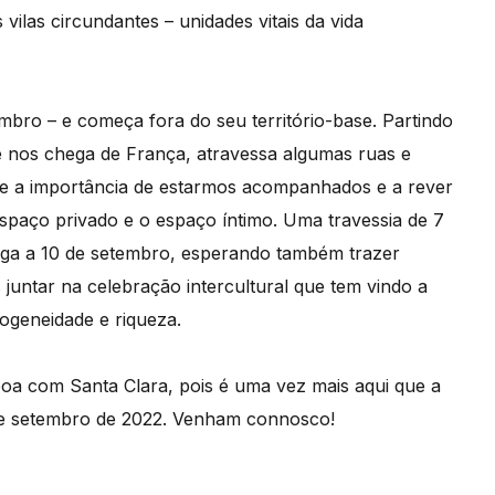
ilas circundantes – unidades vitais da vida
bro – e começa fora do seu território-base. Partindo
 nos chega de França, atravessa algumas ruas e
bre a importância de estarmos acompanhados e a rever
espaço privado e o espaço íntimo. Uma travessia de 7
hega a 10 de setembro, esperando também trazer
juntar na celebração intercultural que tem vindo a
ogeneidade e riqueza.
oa com Santa Clara, pois é uma vez mais aqui que a
 de setembro de 2022. Venham connosco!