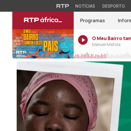
NOTÍCIAS
DESPORTO
Programas
Infor
O Meu Bairro ta
Manuel Matola