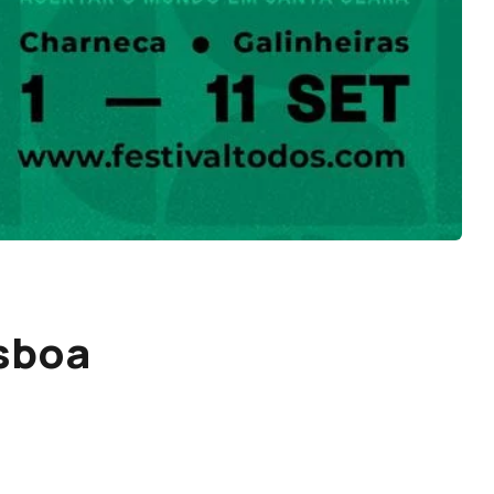
isboa