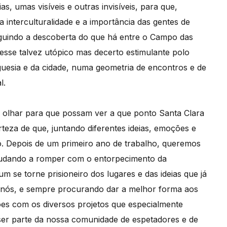
, umas visíveis e outras invisíveis, para que,
 interculturalidade e a importância das gentes de
guindo a descoberta do que há entre o Campo das
esse talvez utópico mas decerto estimulante polo
reguesia e da cidade, numa geometria de encontros e de
l.
olhar para que possam ver a que ponto Santa Clara
rteza de que, juntando diferentes ideias, emoções e
. Depois de um primeiro ano de trabalho, queremos
 ajudando a romper com o entorpecimento da
m se torne prisioneiro dos lugares e das ideias que já
 nós, e sempre procurando dar a melhor forma aos
ções com os diversos projetos que especialmente
 ser parte da nossa comunidade de espetadores e de