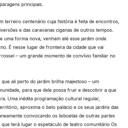
aragens principais.
rreiro centenário cuja história é feita de encontros,
 diversões e das caravanas ciganas de outros tempos.
 de uma forma nova, venham até esse jardim onde
. É nesse lugar de fronteira da cidade que vai
rossel – um grande momento de convívio familiar no
que ali perto do jardim brilha majestoso – um
munidade, para que dele possa fruir e descobrir a que
ara. Uma inédita programação cultural regular,
ritório, aproxima o belo palácio e os seus jardins das
taneamente convocando os lisboetas de outras partes
o que terá lugar o espetáculo de teatro comunitário Os