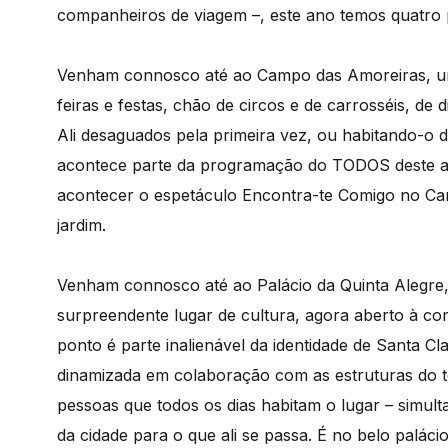
companheiros de viagem –, este ano temos quatro p
Venham connosco até ao Campo das Amoreiras, um te
feiras e festas, chão de circos e de carrosséis, de
Ali desaguados pela primeira vez, ou habitando-o
acontece parte da programação do TODOS deste ano
acontecer o espetáculo Encontra-te Comigo no Car
jardim.
Venham connosco até ao Palácio da Quinta Alegre, 
surpreendente lugar de cultura, agora aberto à co
ponto é parte inalienável da identidade de Santa Cl
dinamizada em colaboração com as estruturas do ter
pessoas que todos os dias habitam o lugar – simul
da cidade para o que ali se passa. É no belo paláci