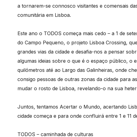
a tornarem-se connosco visitantes e comensais das v
comunitária em Lisboa.
Este ano o TODOS começa mais cedo – a 1 de setem
do Campo Pequeno, o projeto Lisboa Crossing, que
grandes vias da cidade e desafia-nos a pensar so
algumas ideias sobre o que é o espaço público, o 
quilómetros até ao Largo das Galinheiras, onde c
consigo pessoas de outras zonas da cidade para as 
mudar o rosto de Lisboa, revelando-o na sua heter
Juntos, tentamos Acertar o Mundo, acertando Lisb
cidade começa e para onde confluirá entre 1 e 11
TODOS – caminhada de culturas