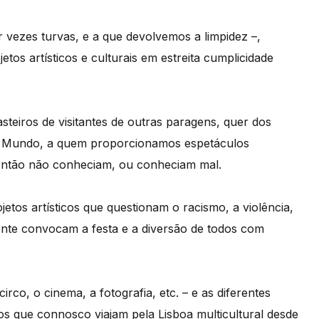
ezes turvas, e a que devolvemos a limpidez –,
tos artísticos e culturais em estreita cumplicidade
steiros de visitantes de outras paragens, quer dos
do Mundo, a quem proporcionamos espetáculos
té então não conheciam, ou conheciam mal.
os artísticos que questionam o racismo, a violência,
ente convocam a festa e a diversão de todos com
irco, o cinema, a fotografia, etc. – e as diferentes
 que connosco viajam pela Lisboa multicultural desde